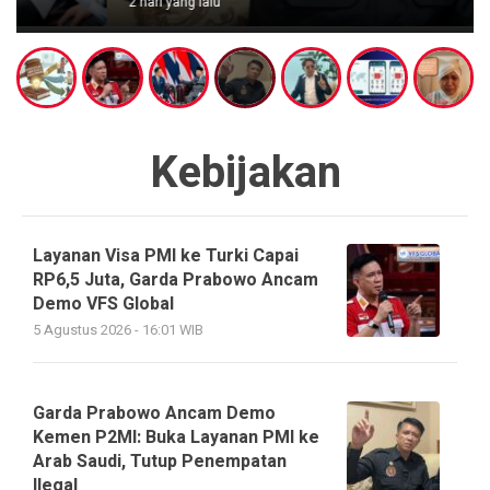
2 hari yang lalu
Kebijakan
Layanan Visa PMI ke Turki Capai
RP6,5 Juta, Garda Prabowo Ancam
Demo VFS Global
5 Agustus 2026 - 16:01 WIB
Garda Prabowo Ancam Demo
Kemen P2MI: Buka Layanan PMI ke
Arab Saudi, Tutup Penempatan
Ilegal