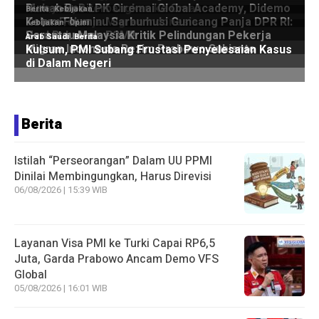
Berita
Istilah “Perseorangan” Dalam UU PPMI
Dinilai Membingungkan, Harus Direvisi
06/08/2026 | 15:39 WIB
Layanan Visa PMI ke Turki Capai RP6,5
Juta, Garda Prabowo Ancam Demo VFS
Global
05/08/2026 | 16:01 WIB