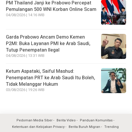
PM Thailand Janji ke Prabowo Percepat
Pemulangan 500 WNI Korban Online Scam
04/08/2026 | 14:16 WIB
Garda Prabowo Ancam Demo Kemen
P2MI: Buka Layanan PMI ke Arab Saudi,
Tutup Penempatan Ilegal
04/08/2026 | 13:31 WIB
Ketum Aspataki, Saiful Mashud:
Penempatan PRT ke Arab Saudi Itu Boleh,
Tidak Melanggar Hukum
03/08/2026 | 19:26 WIB
Pedoman Media Siber
Berita Video
Panduan Komunitas
Ketentuan dan Kebijakan Privacy
Berita Buruh Migran
Trending