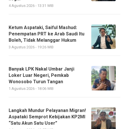
4 Agustus 2026 - 13:31 WIB
Ketum Aspataki, Saiful Mashud:
Penempatan PRT ke Arab Saudi Itu
Boleh, Tidak Melanggar Hukum
3 Agustus 2026 - 19:26 WIB
Banyak LPK Nakal Umbar Janji
Loker Luar Negeri, Pemkab
Wonosobo Turun Tangan
1 Agustus 2026 - 18:06 WIB
Langkah Mundur Pelayanan Migran!
Aspataki Semprot Kebijakan KP2MI
“Satu Akun Satu User”