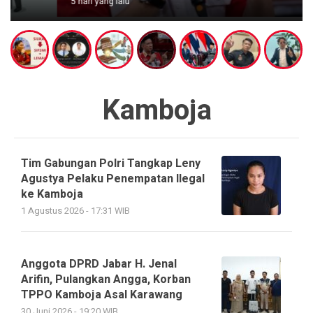
5 hari yang lalu
Kamboja
Tim Gabungan Polri Tangkap Leny
Agustya Pelaku Penempatan Ilegal
ke Kamboja
1 Agustus 2026 - 17:31 WIB
Anggota DPRD Jabar H. Jenal
Arifin, Pulangkan Angga, Korban
TPPO Kamboja Asal Karawang
30 Juni 2026 - 19:20 WIB