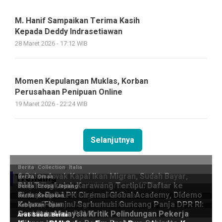
M. Hanif Sampaikan Terima Kasih
Kepada Deddy Indrasetiawan
28 Maret 2026 - 17:12 WIB
Momen Kepulangan Muklas, Korban
Perusahaan Penipuan Online
19 Maret 2026 - 22:24 WIB
Selanjutnya
Trending