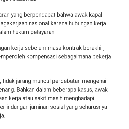
yaran yang berpendapat bahwa awak kapal
nagakerjaan nasional karena hubungan kerja
alam hukum pelayaran.
ngan kerja sebelum masa kontrak berakhir,
 memperoleh kompensasi sebagaimana pekerja
ah, tidak jarang muncul perdebatan mengenai
enang. Bahkan dalam beberapa kasus, awak
an kerja atau sakit masih menghadapi
rlindungan jaminan sosial yang seharusnya
ja.