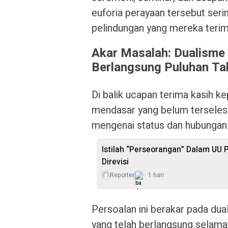
euforia perayaan tersebut serin
pelindungan yang mereka terim
Akar Masalah: Dualisme
Berlangsung Puluhan Ta
Di balik ucapan terima kasih k
mendasar yang belum terselesa
mengenai status dan hubungan 
Istilah “Perseorangan” Dalam UU 
Direvisi
Reporter
1 hari
Persoalan ini berakar pada du
yang telah berlangsung selama