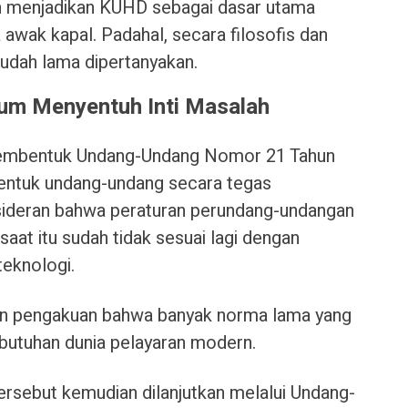
ih menjadikan KUHD sebagai dasar utama
awak kapal. Padahal, secara filosofis dan
sudah lama dipertanyakan.
um Menyentuh Inti Masalah
membentuk Undang-Undang Nomor 21 Tahun
entuk undang-undang secara tegas
ideran bahwa peraturan perundang-undangan
aat itu sudah tidak sesuai lagi dengan
eknologi.
an pengakuan bahwa banyak norma lama yang
butuhan dunia pelayaran modern.
sebut kemudian dilanjutkan melalui Undang-