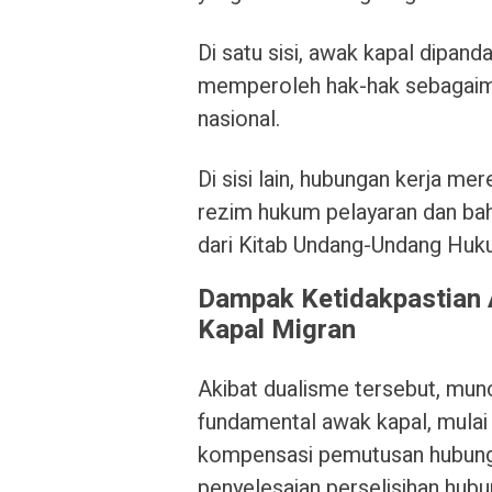
Di satu sisi, awak kapal dipan
memperoleh hak-hak sebagaima
nasional.
Di sisi lain, hubungan kerja m
rezim hukum pelayaran dan bah
dari Kitab Undang-Undang Huk
Dampak Ketidakpastian 
Kapal Migran
Akibat dualisme tersebut, mun
fundamental awak kapal, mulai 
kompensasi pemutusan hubung
penyelesaian perselisihan hubun