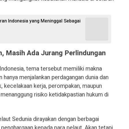
igran Indonesia yang Meninggal Sebagai
an, Masih Ada Jurang Perlindungan
Indonesia, tema tersebut memiliki makna
n hanya menjalankan perdagangan dunia dan
k, kecelakaan kerja, perompakan, maupun
a menanggung risiko ketidakpastian hukum di
elaut Sedunia dirayakan dengan berbagai
 penghargaan kepada para pelaut. Akan tetapi,