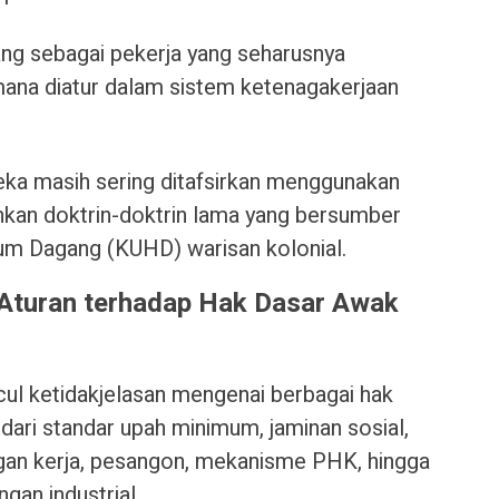
dang sebagai pekerja yang seharusnya
na diatur dalam sistem ketenagakerjaan
ereka masih sering ditafsirkan menggunakan
kan doktrin-doktrin lama yang bersumber
um Dagang (KUHD) warisan kolonial.
Aturan terhadap Hak Dasar Awak
cul ketidakjelasan mengenai berbagai hak
dari standar upah minimum, jaminan sosial,
an kerja, pesangon, mekanisme PHK, hingga
gan industrial.