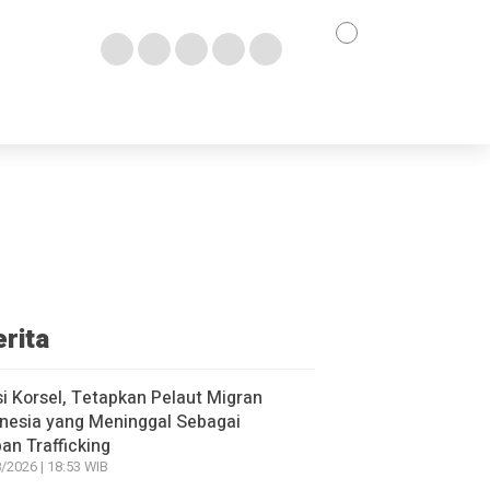
erita
si Korsel, Tetapkan Pelaut Migran
nesia yang Meninggal Sebagai
an Trafficking
/2026 | 18:53 WIB