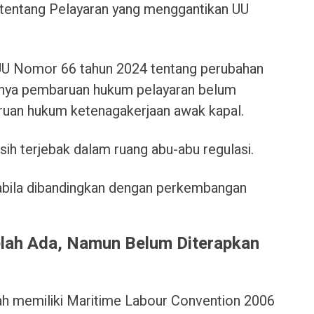
tentang Pelayaran yang menggantikan UU
 UU Nomor 66 tahun 2024 tentang perubahan
ngnya pembaruan hukum pelayaran belum
ruan hukum ketenagakerjaan awak kapal.
sih terjebak dalam ruang abu-abu regulasi.
pabila dibandingkan dengan perkembangan
elah Ada, Namun Belum Diterapkan
lah memiliki Maritime Labour Convention 2006