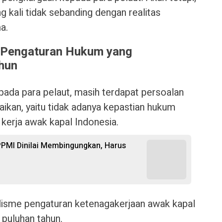
g kali tidak sebanding dengan realitas
a.
 Pengaturan Hukum yang
hun
epada para pelaut, masih terdapat persoalan
ikan, yaitu tidak adanya kepastian hukum
kerja awak kapal Indonesia.
PPMI Dinilai Membingungkan, Harus
alisme pengaturan ketenagakerjaan awak kapal
 puluhan tahun.