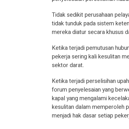
Tidak sedikit perusahaan pela
tidak tunduk pada sistem kete
mereka diatur secara khusus d
Ketika terjadi pemutusan hubu
pekerja sering kali kesulitan
sektor darat.
Ketika terjadi perselisihan up
forum penyelesaian yang berw
kapal yang mengalami kecelaka
kesulitan dalam memperoleh pe
menjadi hak dasar setiap peker