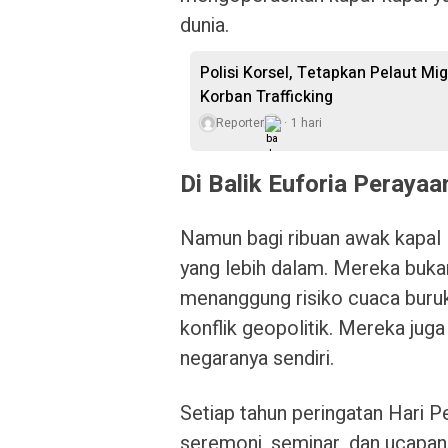
dunia.
Polisi Korsel, Tetapkan Pelaut M
Korban Trafficking
Reporter
1 hari
Di Balik Euforia Peraya
Namun bagi ribuan awak kapal 
yang lebih dalam. Mereka buka
menanggung risiko cuaca buru
konflik geopolitik. Mereka jug
negaranya sendiri.
Setiap tahun peringatan Hari P
seremoni, seminar, dan ucapan