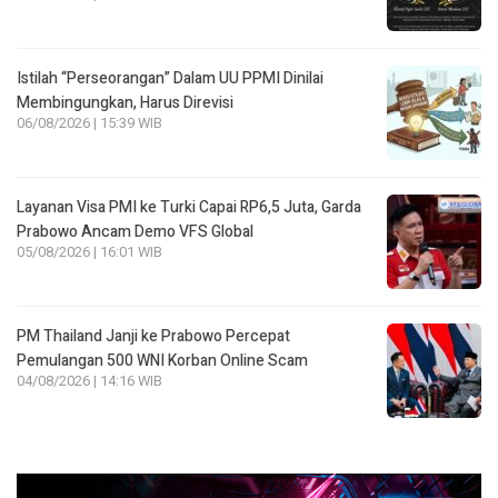
Istilah “Perseorangan” Dalam UU PPMI Dinilai
Membingungkan, Harus Direvisi
06/08/2026 | 15:39 WIB
Layanan Visa PMI ke Turki Capai RP6,5 Juta, Garda
Prabowo Ancam Demo VFS Global
05/08/2026 | 16:01 WIB
PM Thailand Janji ke Prabowo Percepat
Pemulangan 500 WNI Korban Online Scam
04/08/2026 | 14:16 WIB