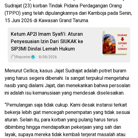
Sudrajat (23) korban Tindak Pidana Perdagangan Orang
(TPPO) yang telah dipulangkannya dari Kamboja pada Senin,
15 Juni 2026 di Kawasan Grand Taruma.
Ketum AP2I Imam Syafi’i: Aturan
Penyesuaian Izin Dari SIUKAK ke
SIP3MI Dinilai Lemah Hukum
Reporter
8/08/2026
Menurut Cellica, kasus Jajat Sudrajat adalah potret buram
yang harus segera dibenahi. Ia sangat terpukul mengetahui
nasib yang dialami Jajat, dan menekankan bahwa persoalan
ini adalah isu kemanusiaan yang mendesak diselesaikan.
“Pemulangan saja tidak cukup. Kami desak instansi terkait
bekerja lebih giat mencegah penempatan yang tidak sesuai
aturan. Selain itu, para korban yang pulang harus terus
dibimbing hingga mendapatkan pekerjaan yang sah dan
layak, supaya mereka tidak kembali terjerat masalah atau