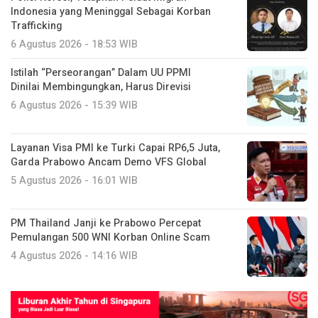
Indonesia yang Meninggal Sebagai Korban
Trafficking
6 Agustus 2026 - 18:53 WIB
Istilah “Perseorangan” Dalam UU PPMI
Dinilai Membingungkan, Harus Direvisi
6 Agustus 2026 - 15:39 WIB
Layanan Visa PMI ke Turki Capai RP6,5 Juta,
Garda Prabowo Ancam Demo VFS Global
5 Agustus 2026 - 16:01 WIB
PM Thailand Janji ke Prabowo Percepat
Pemulangan 500 WNI Korban Online Scam
4 Agustus 2026 - 14:16 WIB