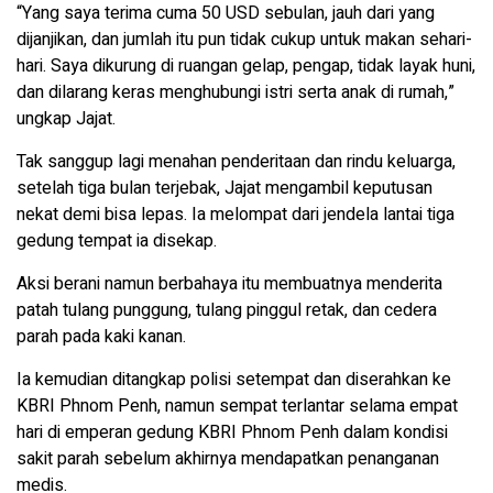
“Yang saya terima cuma 50 USD sebulan, jauh dari yang
dijanjikan, dan jumlah itu pun tidak cukup untuk makan sehari-
hari. Saya dikurung di ruangan gelap, pengap, tidak layak huni,
dan dilarang keras menghubungi istri serta anak di rumah,”
ungkap Jajat.
Tak sanggup lagi menahan penderitaan dan rindu keluarga,
setelah tiga bulan terjebak, Jajat mengambil keputusan
nekat demi bisa lepas. Ia melompat dari jendela lantai tiga
gedung tempat ia disekap.
Aksi berani namun berbahaya itu membuatnya menderita
patah tulang punggung, tulang pinggul retak, dan cedera
parah pada kaki kanan.
Ia kemudian ditangkap polisi setempat dan diserahkan ke
KBRI Phnom Penh, namun sempat terlantar selama empat
hari di emperan gedung KBRI Phnom Penh dalam kondisi
sakit parah sebelum akhirnya mendapatkan penanganan
medis.