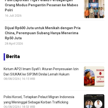
PBM Laporkan Tiga Pelaku Perdagangan
Orang Modus Pengantin Pesanan ke Mabes
Polri
16 Juli 2026
Dijual Rp600 Juta untuk Menikah dengan Pria
China, Perempuan Subang Hanya Menerima
Rp50 Juta
28 April 2026
Berita
Ketum AP2I Imam Syafi’i: Aturan Penyesuaian Izin
Dari SIUKAK ke SIP3MI Dinilai Lemah Hukum
08/08/2026 | 16:15 WIB
Polisi Korsel, Tetapkan Pelaut Migran Indonesia
yang Meninggal Sebagai Korban Trafficking
06/08/2026 | 18:53 WIB