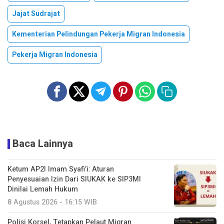
Jajat Sudrajat
Kementerian Pelindungan Pekerja Migran Indonesia
Pekerja Migran Indonesia
Baca Lainnya
Ketum AP2I Imam Syafi’i: Aturan
Penyesuaian Izin Dari SIUKAK ke SIP3MI
Dinilai Lemah Hukum
8 Agustus 2026 - 16:15 WIB
Polisi Korsel, Tetapkan Pelaut Migran