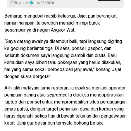
Reporter
6/08/2026
Berharap mengubah nasib keluarga, Jajat pun berangkat,
namun harapan itu berubah menjadi mimpi buruk
sesampainya di negeri Angkor Wat.
“Saya datang awalnya disambut baik, tapi langsung digiring
ke gedung berlantai tiga. Di sana, ponsel, paspor, dan
seluruh dokumen saya langsung diambil dan disita. Baru
kemudian saya diberi tahu pekerjaan yang harus dilakukan,
hal yang sama sekali berbeda dari janji awal,” kenang Jajat
dengan suara bergetar.
Alih-alih melayani tamu restoran, ia dipaksa menjadi operator
penipuan daring atau
scammer
. Ia dipaksa mengoperasikan
laptop dan ponsel untuk mempromosikan situs perdagangan
emas palsu, dengan target penarikan dana dari korban yang
harus dipenuhi setiap hari di bawah tekanan dan pengawasan
ketat. Janji gaji besar pun ternyata bohong belaka.