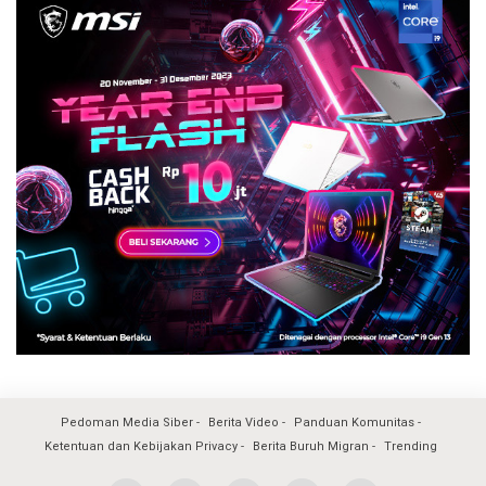
Pedoman Media Siber
Berita Video
Panduan Komunitas
Ketentuan dan Kebijakan Privacy
Berita Buruh Migran
Trending