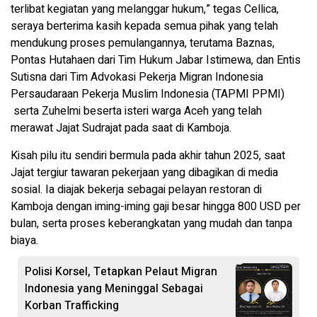
terlibat kegiatan yang melanggar hukum,” tegas Cellica,
seraya berterima kasih kepada semua pihak yang telah
mendukung proses pemulangannya, terutama Baznas,
Pontas Hutahaen dari Tim Hukum Jabar Istimewa, dan Entis
Sutisna dari Tim Advokasi Pekerja Migran Indonesia
Persaudaraan Pekerja Muslim Indonesia (TAPMI PPMI)
serta Zuhelmi beserta isteri warga Aceh yang telah
merawat Jajat Sudrajat pada saat di Kamboja.
Kisah pilu itu sendiri bermula pada akhir tahun 2025, saat
Jajat tergiur tawaran pekerjaan yang dibagikan di media
sosial. Ia diajak bekerja sebagai pelayan restoran di
Kamboja dengan iming-iming gaji besar hingga 800 USD per
bulan, serta proses keberangkatan yang mudah dan tanpa
biaya.
Polisi Korsel, Tetapkan Pelaut Migran
Indonesia yang Meninggal Sebagai
Korban Trafficking