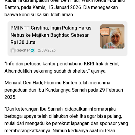
Kabar ini disampaikan oleh Den Hadi, Wakil Ketua Fbuminu
Banten, pada Kamis, 15 Januari 2026. Dia menegaskan
bahwa kondisi Ika kini lebih aman.
PMI NTT Cristina, Ingin Pulang Harus
Nebus ke Majikan Baghdad Sebesar
Rp130 Juta
Reporter
2/08/2026
“Info dari petugas kantor penghubung KBRI Irak di Erbil,
Alhamdulillah sekarang sudah di shelter,” ujarnya.
Menurut Den Hadi, Fbuminu Banten telah menerima
pengaduan dari Ibu Kandungnya Sarinah pada 29 Februari
2025.
“Dari keterangan Ibu Sarinah, didapatkan informasi jika
berbagai upaya telah dilakukan oleh Ika agar bisa pulang,
mulai dari mengadu ke perekrut lapangan dan sponsor yang
memberangkatkannya. Namun keduanya saat ini telah