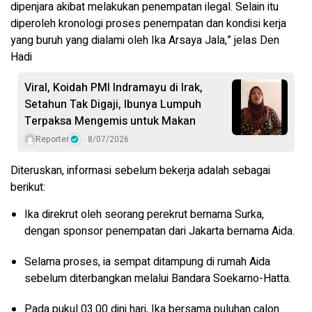
dipenjara akibat melakukan penempatan ilegal. Selain itu
diperoleh kronologi proses penempatan dan kondisi kerja
yang buruh yang dialami oleh Ika Arsaya Jala,” jelas Den
Hadi
Viral, Koidah PMI Indramayu di Irak,
Setahun Tak Digaji, Ibunya Lumpuh
Terpaksa Mengemis untuk Makan
Reporter
8/07/2026
Diteruskan, informasi sebelum bekerja adalah sebagai
berikut:
Ika direkrut oleh seorang perekrut bernama Surka,
dengan sponsor penempatan dari Jakarta bernama Aida.
Selama proses, ia sempat ditampung di rumah Aida
sebelum diterbangkan melalui Bandara Soekarno-Hatta.
Pada pukul 03.00 dini hari, Ika bersama puluhan calon