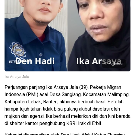
Perbesar
Ika Arsaya Jala
Perjuangan panjang Ika Arsaya Jala (39), Pekerja Migran
Indonesia (PMI) asal Desa Sangiang, Kecamatan Malimping,
Kabupaten Lebak, Banten, akhirnya berbuah hasil. Setelah
hampir tujuh tahun tidak bisa pulang akibat diisolasi oleh
majikan dan agensi, Ika berhasil melarikan diri dan kini berada
di shelter kantor penghubung KBRI Irak di Erbil.