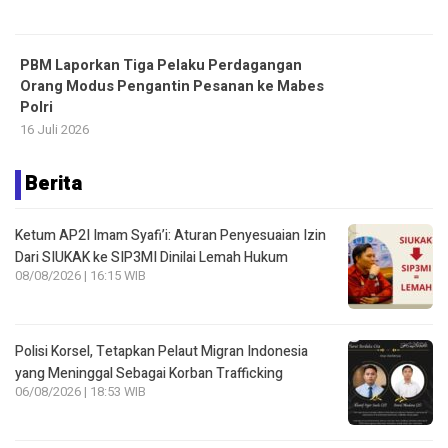
PBM Laporkan Tiga Pelaku Perdagangan
Orang Modus Pengantin Pesanan ke Mabes
Polri
16 Juli 2026
Berita
Ketum AP2I Imam Syafi’i: Aturan Penyesuaian Izin
Dari SIUKAK ke SIP3MI Dinilai Lemah Hukum
08/08/2026 | 16:15 WIB
Polisi Korsel, Tetapkan Pelaut Migran Indonesia
yang Meninggal Sebagai Korban Trafficking
06/08/2026 | 18:53 WIB