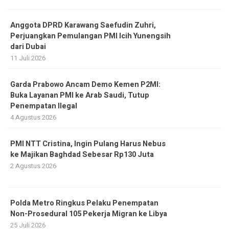
Anggota DPRD Karawang Saefudin Zuhri,
Perjuangkan Pemulangan PMI Icih Yunengsih
dari Dubai
11 Juli 2026
Garda Prabowo Ancam Demo Kemen P2MI:
Buka Layanan PMI ke Arab Saudi, Tutup
Penempatan Ilegal
4 Agustus 2026
PMI NTT Cristina, Ingin Pulang Harus Nebus
ke Majikan Baghdad Sebesar Rp130 Juta
2 Agustus 2026
Polda Metro Ringkus Pelaku Penempatan
Non-Prosedural 105 Pekerja Migran ke Libya
25 Juli 2026