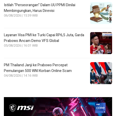
Istilah “Perseorangan” Dalam UU PPMI Dinilai
Membingungkan, Harus Direvisi
06/08/2026 | 15:39 WIB
Layanan Visa PMI ke Turki Capai RP6,5 Juta, Garda
Prabowo Ancam Demo VFS Global
05/08/2026 | 16:01 WIB
PM Thailand Janji ke Prabowo Percepat
Pemulangan 500 WNI Korban Online Scam
04/08/2026 | 14:16 WIB