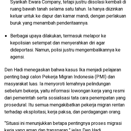
Syarikah Ewara Company, tetapi justru diisolasi kembali di
ruang bawah tanah selama satu tahun. Ia hanya diizinkan
keluar untuk ke dapur dan kamar mandi, dengan perlakuan
buruk yang menambah penderitaannya.
Berbagai upaya dilakukan, termasuk melapor ke
kepolisian setempat dan menyerahkan diri agar
dideportasi. Namun, polisi justru mengembalikannya ke
agensi.
Den Hadi menegaskan bahwa kasus Ika menjadi pelajaran
penting bagi calon Pekerja Migran Indonesia (PMI) dan
masyarakat luas. Ia menyoroti lemahnya pelindungan
sebelum bekerja, yaitu informasi lowongan kerja yang resmi
dari pemerintah serta sosialisasi tata cara penempatan yang
prosedural. Itu semua mengakibatkan pekerja migran rentan
terhadap eksploitasi, kerja paksa, dan perdagangan orang.
“Situasi ini menunjukkan betapa pentingnya proses migrasi
kerja yang aman dan transparan,” jelas Den Hadi.