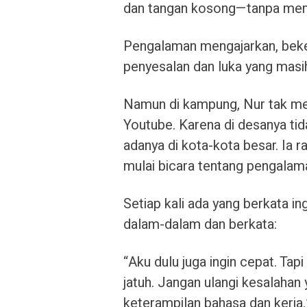
dan tangan kosong—tanpa me
Pengalaman mengajarkan, bek
penyesalan dan luka yang masi
Namun di kampung, Nur tak meny
Youtube. Karena di desanya tid
adanya di kota-kota besar. Ia 
mulai bicara tentang pengalam
Setiap kali ada yang berkata i
dalam-dalam dan berkata:
“Aku dulu juga ingin cepat. Tap
jatuh. Jangan ulangi kesalahan
keterampilan bahasa dan kerja.