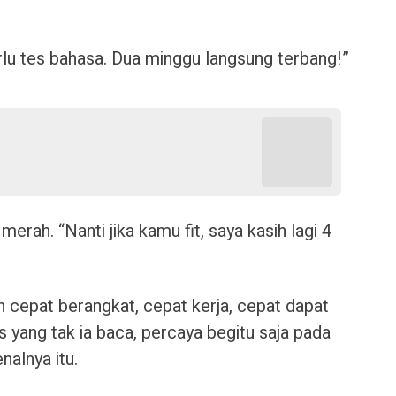
erlu tes bahasa. Dua minggu langsung terbang!”
erah. “Nanti jika kamu fit, saya kasih lagi 4
gin cepat berangkat, cepat kerja, cepat dapat
 yang tak ia baca, percaya begitu saja pada
nalnya itu.