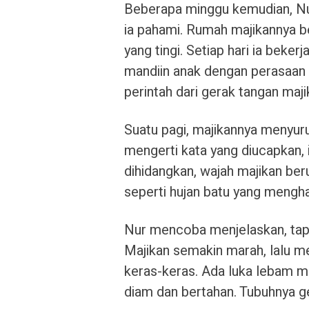
Beberapa minggu kemudian, Nur 
ia pahami. Rumah majikannya bes
yang tingi. Setiap hari ia be
mandiin anak dengan perasaan
perintah dari gerak tangan maji
Suatu pagi, majikannya menyur
mengerti kata yang diucapkan, 
dihidangkan, wajah majikan ber
seperti hujan batu yang mengha
Nur mencoba menjelaskan, tapi
Majikan semakin marah, lalu 
keras-keras. Ada luka lebam m
diam dan bertahan. Tubuhnya g