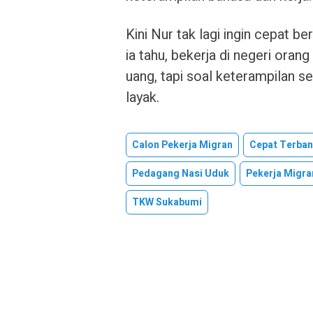
Kini Nur tak lagi ingin cepat be
ia tahu, bekerja di negeri oran
uang, tapi soal keterampilan s
layak.
Calon Pekerja Migran
Cepat Terba
Pedagang Nasi Uduk
Pekerja Migr
TKW Sukabumi