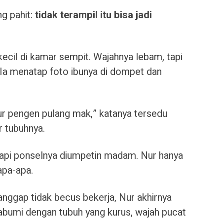
ng pahit:
tidak terampil itu bisa jadi
ecil di kamar sempit. Wajahnya lebam, tapi
. Ia menatap foto ibunya di dompet dan
ur pengen pulang mak,” katanya tersedu
r tubuhnya.
tapi ponselnya diumpetin madam. Nur hanya
apa-apa.
anggap tidak becus bekerja, Nur akhirnya
kabumi dengan tubuh yang kurus, wajah pucat