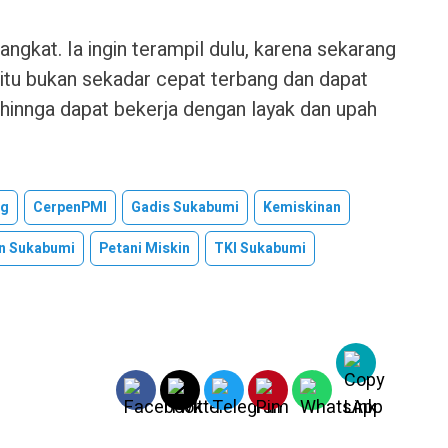
rangkat. Ia ingin terampil dulu, karena sekarang
g itu bukan sekadar cepat terbang dan dapat
ehinnga dapat bekerja dengan layak dan upah
ng
CerpenPMI
Gadis Sukabumi
Kemiskinan
an Sukabumi
Petani Miskin
TKI Sukabumi