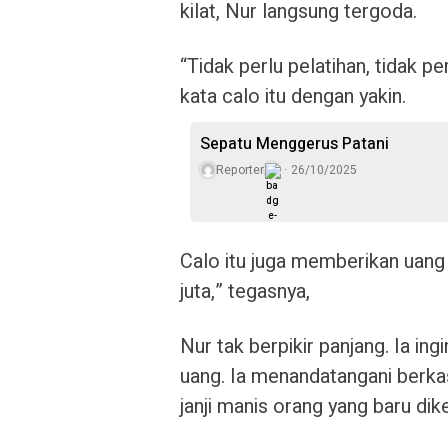
kilat, Nur langsung tergoda.
“Tidak perlu pelatihan, tidak p
kata calo itu dengan yakin.
Sepatu Menggerus Patani
Reporter
26/10/2025
Calo itu juga memberikan uang m
juta,” tegasnya,
Nur tak berpikir panjang. Ia in
uang. Ia menandatangani berkas
janji manis orang yang baru dike