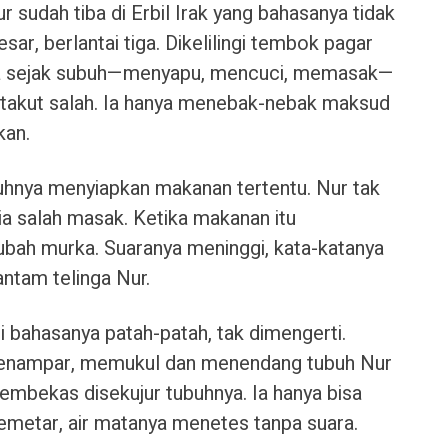
sudah tiba di Erbil Irak yang bahasanya tidak
ar, berlantai tiga. Dikelilingi tembok pagar
kerja sejak subuh—menyapu, mencuci, memasak—
 takut salah. Ia hanya menebak-nebak maksud
kan.
uhnya menyiapkan makanan tertentu. Nur tak
ia salah masak. Ketika makanan itu
ubah murka. Suaranya meninggi, kata-katanya
ntam telinga Nur.
 bahasanya patah-patah, tak dimengerti.
menampar, memukul dan menendang tubuh Nur
embekas disekujur tubuhnya. Ia hanya bisa
emetar, air matanya menetes tanpa suara.