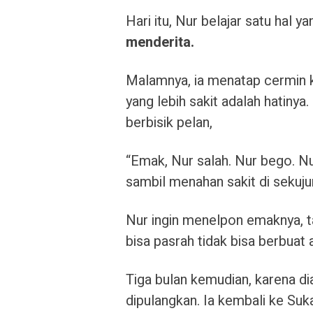
Hari itu, Nur belajar satu hal ya
menderita.
Malamnya, ia menatap cermin k
yang lebih sakit adalah hatinya
berbisik pelan,
“Emak, Nur salah. Nur bego. N
sambil menahan sakit di sekuju
Nur ingin menelpon emaknya, 
bisa pasrah tidak bisa berbuat 
Tiga bulan kemudian, karena di
dipulangkan. Ia kembali ke Su