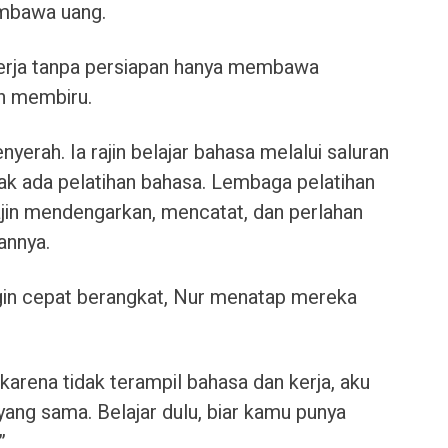
mbawa uang.
erja tanpa persiapan hanya membawa
h membiru.
erah. Ia rajin belajar bahasa melalui saluran
ak ada pelatihan bahasa. Lembaga pelatihan
rajin mendengarkan, mencatat, dan perlahan
annya.
ngin cepat berangkat, Nur menatap mereka
i karena tidak terampil bahasa dan kerja, aku
 yang sama. Belajar dulu, biar kamu punya
”