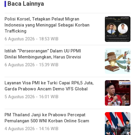
Baca Lainnya
Polisi Korsel, Tetapkan Pelaut Migran
Indonesia yang Meninggal Sebagai Korban
Trafficking
6 Agustus 2026 - 18:53 WIB
Istilah “Perseorangan” Dalam UU PPMI
Dinilai Membingungkan, Harus Direvisi
6 Agustus 2026 - 15:39 WIB
Layanan Visa PMI ke Turki Capai RP6,5 Juta,
Garda Prabowo Ancam Demo VFS Global
5 Agustus 2026 - 16:01 WIB
PM Thailand Janji ke Prabowo Percepat
Pemulangan 500 WNI Korban Online Scam
4 Agustus 2026 - 14:16 WIB