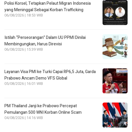
Polisi Korsel, Tetapkan Pelaut Migran Indonesia
yang Meninggal Sebagai Korban Trafficking
06/08/2026 | 18:53 WIB
Istilah “Perseorangan” Dalam UU PPMI Dinilai
Membingungkan, Harus Direvisi
06/08/2026 | 15:39 WIB
Layanan Visa PMI ke Turki Capai RP6,5 Juta, Garda
Prabowo Ancam Demo VFS Global
05/08/2026 | 16:01 WIB
PM Thailand Janji ke Prabowo Percepat
Pemulangan 500 WNI Korban Online Scam
04/08/2026 | 14:16 WIB