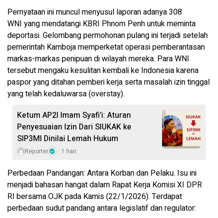
Pernyataan ini muncul menyusul laporan adanya 308
WNI yang mendatangi KBRI Phnom Penh untuk meminta
deportasi. Gelombang permohonan pulang ini terjadi setelah
pemerintah Kamboja memperketat operasi pemberantasan
markas-markas penipuan di wilayah mereka. Para WNI
tersebut mengaku kesulitan kembali ke Indonesia karena
paspor yang ditahan pemberi kerja serta masalah izin tinggal
yang telah kedaluwarsa (overstay).
Ketum AP2I Imam Syafi’i: Aturan
Penyesuaian Izin Dari SIUKAK ke
SIP3MI Dinilai Lemah Hukum
Reporter
1 hari
Perbedaan Pandangan: Antara Korban dan Pelaku. Isu ini
menjadi bahasan hangat dalam Rapat Kerja Komisi XI DPR
RI bersama OJK pada Kamis (22/1/2026). Terdapat
perbedaan sudut pandang antara legislatif dan regulator: