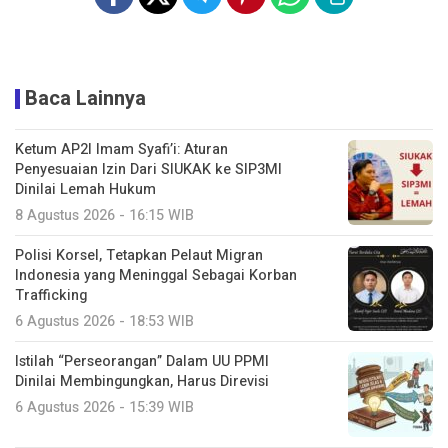
Baca Lainnya
Ketum AP2I Imam Syafi’i: Aturan
Penyesuaian Izin Dari SIUKAK ke SIP3MI
Dinilai Lemah Hukum
8 Agustus 2026 - 16:15 WIB
Polisi Korsel, Tetapkan Pelaut Migran
Indonesia yang Meninggal Sebagai Korban
Trafficking
6 Agustus 2026 - 18:53 WIB
Istilah “Perseorangan” Dalam UU PPMI
Dinilai Membingungkan, Harus Direvisi
6 Agustus 2026 - 15:39 WIB