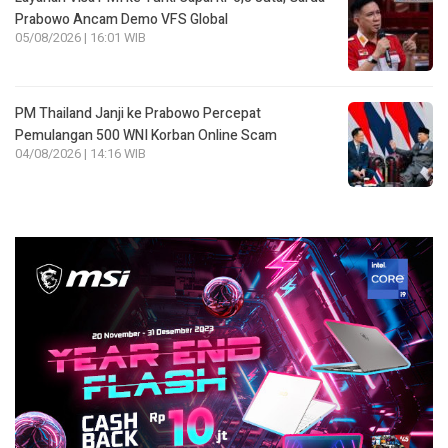
Prabowo Ancam Demo VFS Global
05/08/2026 | 16:01 WIB
PM Thailand Janji ke Prabowo Percepat
Pemulangan 500 WNI Korban Online Scam
04/08/2026 | 14:16 WIB