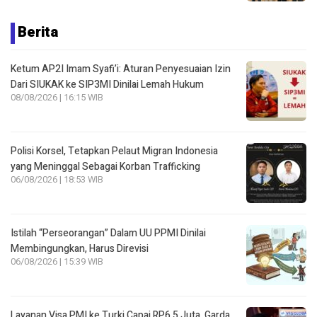
Berita
Ketum AP2I Imam Syafi’i: Aturan Penyesuaian Izin
Dari SIUKAK ke SIP3MI Dinilai Lemah Hukum
08/08/2026 | 16:15 WIB
Polisi Korsel, Tetapkan Pelaut Migran Indonesia
yang Meninggal Sebagai Korban Trafficking
06/08/2026 | 18:53 WIB
Istilah “Perseorangan” Dalam UU PPMI Dinilai
Membingungkan, Harus Direvisi
06/08/2026 | 15:39 WIB
Layanan Visa PMI ke Turki Capai RP6,5 Juta, Garda