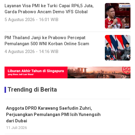
Layanan Visa PMI ke Turki Capai RP6,5 Juta,
Garda Prabowo Ancam Demo VFS Global
5 Agustus 2026 - 16:01 WIB
PM Thailand Janji ke Prabowo Percepat
Pemulangan 500 WNI Korban Online Scam
4 Agustus 2026 - 14:16 WIB
Trending di Berita
Anggota DPRD Karawang Saefudin Zuhri,
Perjuangkan Pemulangan PMI Icih Yunengsih
dari Dubai
11 Juli 2026