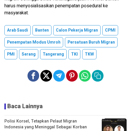
harus menyosialisasikan penempatan posedural ke
masyarakat.
Arab Saudi
Banten
Calon Pekerja Migran
CPMI
Penempatan Modus Umroh
Persatuan Buruh Migran
PMI
Serang
Tangerang
TKI
TKW
Baca Lainnya
Polisi Korsel, Tetapkan Pelaut Migran
Indonesia yang Meninggal Sebagai Korban