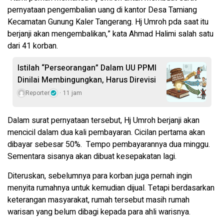
pernyataan pengembalian uang di kantor Desa Tamiang
Kecamatan Gunung Kaler Tangerang. Hj Umroh pda saat itu
berjanji akan mengembalikan,” kata Ahmad Halimi salah satu
dari 41 korban.
Istilah “Perseorangan” Dalam UU PPMI
Dinilai Membingungkan, Harus Direvisi
Reporter
11 jam
Dalam surat pernyataan tersebut, Hj Umroh berjanji akan
mencicil dalam dua kali pembayaran. Cicilan pertama akan
dibayar sebesar 50%. Tempo pembayarannya dua minggu.
Sementara sisanya akan dibuat kesepakatan lagi.
Diteruskan, sebelumnya para korban juga pernah ingin
menyita rumahnya untuk kemudian dijual. Tetapi berdasarkan
keterangan masyarakat, rumah tersebut masih rumah
warisan yang belum dibagi kepada para ahli warisnya.