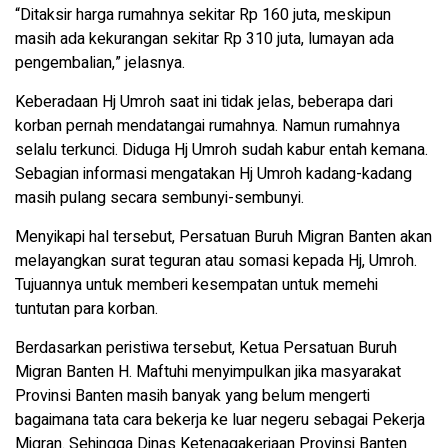
“Ditaksir harga rumahnya sekitar Rp 160 juta, meskipun
masih ada kekurangan sekitar Rp 310 juta, lumayan ada
pengembalian,” jelasnya.
Keberadaan Hj Umroh saat ini tidak jelas, beberapa dari
korban pernah mendatangai rumahnya. Namun rumahnya
selalu terkunci. Diduga Hj Umroh sudah kabur entah kemana.
Sebagian informasi mengatakan Hj Umroh kadang-kadang
masih pulang secara sembunyi-sembunyi.
Menyikapi hal tersebut, Persatuan Buruh Migran Banten akan
melayangkan surat teguran atau somasi kepada Hj, Umroh.
Tujuannya untuk memberi kesempatan untuk memehi
tuntutan para korban.
Berdasarkan peristiwa tersebut, Ketua Persatuan Buruh
Migran Banten H. Maftuhi menyimpulkan jika masyarakat
Provinsi Banten masih banyak yang belum mengerti
bagaimana tata cara bekerja ke luar negeru sebagai Pekerja
Migran. Sehingga Dinas Ketenagakerjaan Provinsi Banten