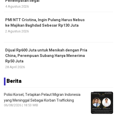
Penempatan Ilegal
4 Agustus 2026
PMI NTT Cristina, Ingin Pulang Harus Nebus
ke Majikan Baghdad Sebesar Rp130 Juta
2 Agustus 2026
Dijual Rp600 Juta untuk Menikah dengan Pria
China, Perempuan Subang Hanya Menerima
Rp50 Juta
28 April 2026
Berita
Polisi Korsel, Tetapkan Pelaut Migran Indonesia
yang Meninggal Sebagai Korban Trafficking
06/08/2026 | 18:53 WIB