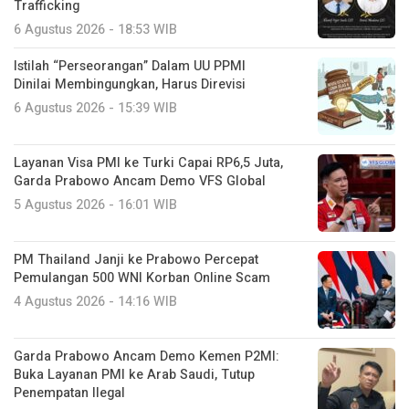
Trafficking
6 Agustus 2026 - 18:53 WIB
Istilah “Perseorangan” Dalam UU PPMI
Dinilai Membingungkan, Harus Direvisi
6 Agustus 2026 - 15:39 WIB
Layanan Visa PMI ke Turki Capai RP6,5 Juta,
Garda Prabowo Ancam Demo VFS Global
5 Agustus 2026 - 16:01 WIB
PM Thailand Janji ke Prabowo Percepat
Pemulangan 500 WNI Korban Online Scam
4 Agustus 2026 - 14:16 WIB
Garda Prabowo Ancam Demo Kemen P2MI:
Buka Layanan PMI ke Arab Saudi, Tutup
Penempatan Ilegal