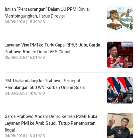
Istilah “Perseorangan” Dalam UU PPMI Dinilai
Membingungkan, Harus Direvisi
06/08/2026 | 15:39 WIB
Layanan Visa PMI ke Turki Capai RP6,5 Juta, Garda
Prabowo Ancam Demo VFS Global
05/08/2026 | 16:01 WIB
PM Thailand Janji ke Prabowo Percepat
Pemulangan 500 WNI Korban Online Scam
04/08/2026 | 14:16 WIB
Garda Prabowo Ancam Demo Kemen P2MI: Buka
Layanan PMI ke Arab Saudi, Tutup Penempatan
Ilegal
04/08/2026 | 13:31 WIB