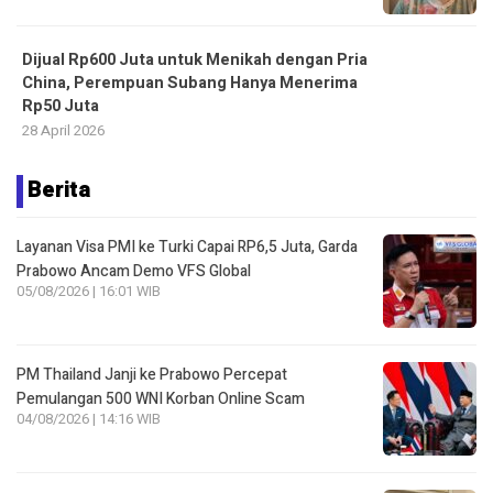
Dijual Rp600 Juta untuk Menikah dengan Pria
China, Perempuan Subang Hanya Menerima
Rp50 Juta
28 April 2026
Berita
Layanan Visa PMI ke Turki Capai RP6,5 Juta, Garda
Prabowo Ancam Demo VFS Global
05/08/2026 | 16:01 WIB
PM Thailand Janji ke Prabowo Percepat
Pemulangan 500 WNI Korban Online Scam
04/08/2026 | 14:16 WIB