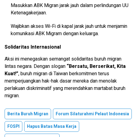
Masukkan ABK Migran jarak jauh dalam perlindungan UU
Ketenagakerjaan.
Wajibkan akses Wi-Fi di kapal jarak jauh untuk menjamin
komunikasi ABK Migram dengan keluarga.
Solidaritas Internasional
Aksi ini menegaskan semangat solidaritas buruh migran
lintas negara. Dengan slogan
“Bersatu, Berserikat, Kita
Kuat!”
, buruh migran di Taiwan berkomitmen terus
memperjuangkan hak-hak dasar mereka dan menolak
perlakuan diskriminatif yang merendahkan martabat buruh
migran.
Berita Buruh Migran
Forum Silaturahmi Pelaut Indonesia
FOSPI
Hapus Batas Masa Kerja