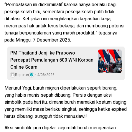
“Pembatasan ini diskriminatif karena hanya berlaku bagi
pekerja kerah biru, sementara pekerja kerah putih tidak
dibatasi. Kebijakan ini menghilangkan kepastian kerja,
merampas hak untuk terus bekerja, dan membuang potensi
tenaga berpengalaman yang masih produktif,” tegasnya
pada Minggu, 7 Desember 2025.
PM Thailand Janji ke Prabowo
Percepat Pemulangan 500 WNI Korban
Online Scam
Reporter
4/08/2026
Menurut Yogi, buruh migran diperlakukan seperti barang,
yang habis manis sepah dibuang. Persis dengan aksi
simbolik pada hari itu, dimana buruh memakai kostum daging
yang memiliki masa berlaku singkat, sehingga ketika expired
harus dibuang. sungguh tidak manusiawi!
Aksi simbolik juga digelar: sejumlah buruh mengenakan