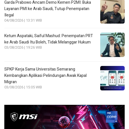
Garda Prabowo Ancam Demo Kemen P2MI: Buka
Layanan PMI ke Arab Saudi, Tutup Penempatan
Ilegal
04/08/2026 | 13:31 WIB
Ketum Aspataki, Saiful Mashud: Penempatan PRT
ke Arab Saudi Itu Boleh, Tidak Melanggar Hukum
03/08/2026 | 19:26 WIB
SPKP Kerja Sama Universitas Semarang
Kembangkan Aplikasi Pelindungan Awak Kapal
Migran
03/08/2026 | 15:05 WIB