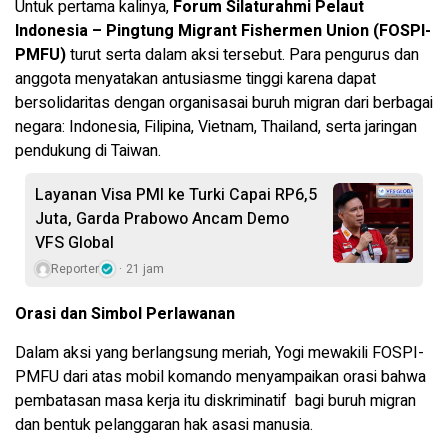
Untuk pertama kalinya,
Forum Silaturahmi Pelaut
Indonesia – Pingtung Migrant Fishermen Union (FOSPI-
PMFU)
turut serta dalam aksi tersebut. Para pengurus dan
anggota menyatakan antusiasme tinggi karena dapat
bersolidaritas dengan organisasai buruh migran dari berbagai
negara: Indonesia, Filipina, Vietnam, Thailand, serta jaringan
pendukung di Taiwan.
Layanan Visa PMI ke Turki Capai RP6,5
Juta, Garda Prabowo Ancam Demo
VFS Global
Reporter
21 jam
Orasi dan Simbol Perlawanan
Dalam aksi yang berlangsung meriah, Yogi mewakili FOSPI-
PMFU dari atas mobil komando menyampaikan orasi bahwa
pembatasan masa kerja itu diskriminatif bagi buruh migran
dan bentuk pelanggaran hak asasi manusia.