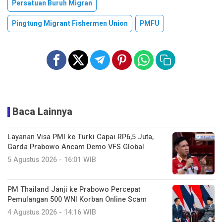
Persatuan Buruh Migran
Pingtung Migrant Fishermen Union
PMFU
Baca Lainnya
Layanan Visa PMI ke Turki Capai RP6,5 Juta,
Garda Prabowo Ancam Demo VFS Global
5 Agustus 2026 - 16:01 WIB
PM Thailand Janji ke Prabowo Percepat
Pemulangan 500 WNI Korban Online Scam
4 Agustus 2026 - 14:16 WIB