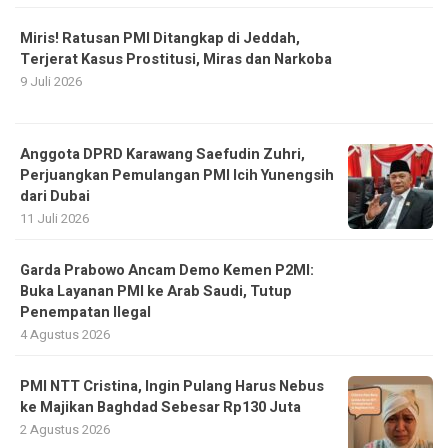
Miris! Ratusan PMI Ditangkap di Jeddah,
Terjerat Kasus Prostitusi, Miras dan Narkoba
9 Juli 2026
Anggota DPRD Karawang Saefudin Zuhri,
Perjuangkan Pemulangan PMI Icih Yunengsih
dari Dubai
11 Juli 2026
Garda Prabowo Ancam Demo Kemen P2MI:
Buka Layanan PMI ke Arab Saudi, Tutup
Penempatan Ilegal
4 Agustus 2026
PMI NTT Cristina, Ingin Pulang Harus Nebus
ke Majikan Baghdad Sebesar Rp130 Juta
2 Agustus 2026