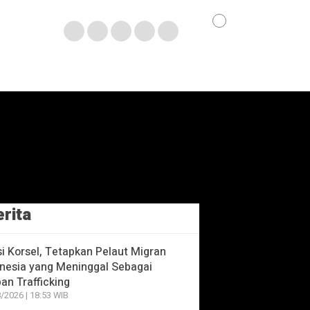
erita
si Korsel, Tetapkan Pelaut Migran
nesia yang Meninggal Sebagai
an Trafficking
/2026 | 18:53 WIB