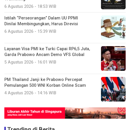
6 Agustus 2026 - 18:53 WIB
Istilah “Perseorangan” Dalam UU PPMI
Dinilai Membingungkan, Harus Direvisi
6 Agustus 2026 - 15:39 WIB
Layanan Visa PMI ke Turki Capai RP6,5 Juta,
Garda Prabowo Ancam Demo VFS Global
5 Agustus 2026 - 16:01 WIB
PM Thailand Janji ke Prabowo Percepat
Pemulangan 500 WNI Korban Online Scam
4 Agustus 2026 - 14:16 WIB
Trending di Berita