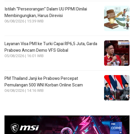
Istilah “Perseorangan” Dalam UU PPMI Dinilai
Membingungkan, Harus Direvisi
06/08/2026 | 15:39 WIB
Layanan Visa PMI ke Turki Capai RP6,5 Juta, Garda
Prabowo Ancam Demo VFS Global
05/08/2026 | 16:01 WIB
PM Thailand Janji ke Prabowo Percepat
Pemulangan 500 WNI Korban Online Scam
04/08/2026 | 14:16 WIB