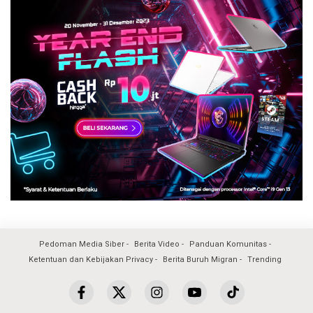
Pedoman Media Siber
Berita Video
Panduan Komunitas
Ketentuan dan Kebijakan Privacy
Berita Buruh Migran
Trending