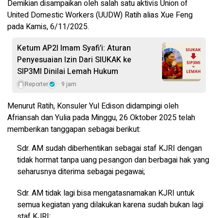
Demikian disampaikan oleh salah satu aktivis Union of
United Domestic Workers (UUDW) Ratih alias Xue Feng
pada Kamis, 6/11/2025.
Ketum AP2I Imam Syafi’i: Aturan
Penyesuaian Izin Dari SIUKAK ke
SIP3MI Dinilai Lemah Hukum
Reporter
9 jam
Menurut Ratih, Konsuler Yul Edison didampingi oleh
Afriansah dan Yulia pada Minggu, 26 Oktober 2025 telah
memberikan tanggapan sebagai berikut:
Sdr. AM sudah diberhentikan sebagai staf KJRI dengan
tidak hormat tanpa uang pesangon dan berbagai hak yang
seharusnya diterima sebagai pegawai;
Sdr. AM tidak lagi bisa mengatasnamakan KJRI untuk
semua kegiatan yang dilakukan karena sudah bukan lagi
staf KJRI;