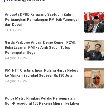
Anggota DPRD Karawang Saefudin Zuhri,
Perjuangkan Pemulangan PMI Icih Yunengsih
dari Dubai
11 Juli 2026
Garda Prabowo Ancam Demo Kemen P2MI:
Buka Layanan PMI ke Arab Saudi, Tutup
Penempatan Ilegal
4 Agustus 2026
PMI NTT Cristina, Ingin Pulang Harus Nebus
ke Majikan Baghdad Sebesar Rp130 Juta
2 Agustus 2026
Polda Metro Ringkus Pelaku Penempatan
Non-Prosedural 105 Pekerja Migran ke Libya