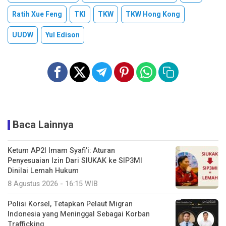
Ratih Xue Feng
TKI
TKW
TKW Hong Kong
UUDW
Yul Edison
Baca Lainnya
Ketum AP2I Imam Syafi’i: Aturan
Penyesuaian Izin Dari SIUKAK ke SIP3MI
Dinilai Lemah Hukum
8 Agustus 2026 - 16:15 WIB
Polisi Korsel, Tetapkan Pelaut Migran
Indonesia yang Meninggal Sebagai Korban
Trafficking