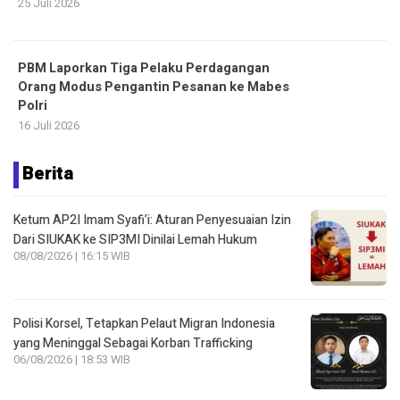
25 Juli 2026
PBM Laporkan Tiga Pelaku Perdagangan
Orang Modus Pengantin Pesanan ke Mabes
Polri
16 Juli 2026
Berita
Ketum AP2I Imam Syafi’i: Aturan Penyesuaian Izin
Dari SIUKAK ke SIP3MI Dinilai Lemah Hukum
08/08/2026 | 16:15 WIB
Polisi Korsel, Tetapkan Pelaut Migran Indonesia
yang Meninggal Sebagai Korban Trafficking
06/08/2026 | 18:53 WIB