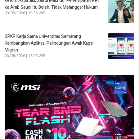
Ketum Aspataki, Saiful Mashud: Penempatan PRT
ke Arab Saudi Itu Boleh, Tidak Melanggar Hukum
03/08/2026 | 19:26 WIB
SPKP Kerja Sama Universitas Semarang
Kembangkan Aplikasi Pelindungan Awak Kapal
Migran
03/08/2026 | 15:05 WIB