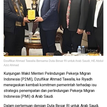
Perbesar
Dzulfikar Ahmad Tawalla Bersama Duta Besar RI untuk Arab Saudi, HE Abdul
Aziz Ahmad
Kunjungan Wakil Menteri Pelindungan Pekerja Migran
Indonesia (P2MI), Dzulfikar Ahmad Tawalla, ke Riyadh
menegaskan kembali komitmen pemerintah terhadap isu
strategis penempatan dan perlindungan Pekerja Migran
Indonesia (PMI) di Arab Saudi.
Dalam pertemuan dengan Duta Besar RI untuk Arab Saudi,