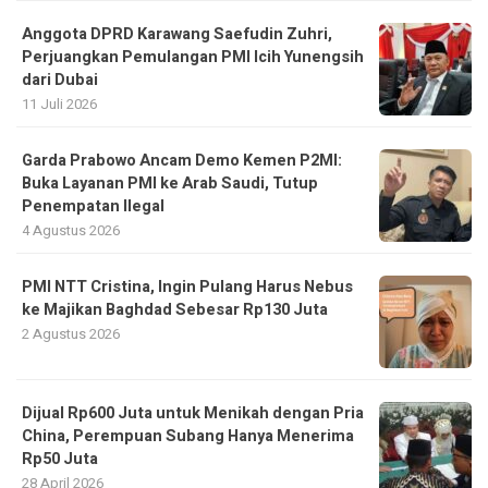
Anggota DPRD Karawang Saefudin Zuhri,
Perjuangkan Pemulangan PMI Icih Yunengsih
dari Dubai
11 Juli 2026
Garda Prabowo Ancam Demo Kemen P2MI:
Buka Layanan PMI ke Arab Saudi, Tutup
Penempatan Ilegal
4 Agustus 2026
PMI NTT Cristina, Ingin Pulang Harus Nebus
ke Majikan Baghdad Sebesar Rp130 Juta
2 Agustus 2026
Dijual Rp600 Juta untuk Menikah dengan Pria
China, Perempuan Subang Hanya Menerima
Rp50 Juta
28 April 2026