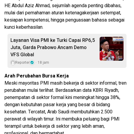
HE Abdul Aziz Ahmad, sejumlah agenda penting dibahas,
mulai dari pemahaman aturan ketenagakerjaan setempat,
kesiapan kompetensi, hingga penguasaan bahasa sebagai
kunci keberhasilan.
Layanan Visa PMI ke Turki Capai RP6,5
Juta, Garda Prabowo Ancam Demo
VFS Global
Reporter
18 jam
Arah Perubahan Bursa Kerja
Meski mayoritas PMI masih bekerja di sektor informal, tren
perubahan mulai terlihat. Berdasarkan data KBRI Riyadh,
penempatan di sektor formal kini meningkat hingga 38%,
dengan kebutuhan pasar kerja yang besar di bidang
kesehatan. Tercatat, Arab Saudi membutuhkan 2.500
perawat di wilayah timur. Ini membuka peluang bagi PMI
terampil untuk bekerja di sektor yang lebih aman,
profesional, dan bermartabat.