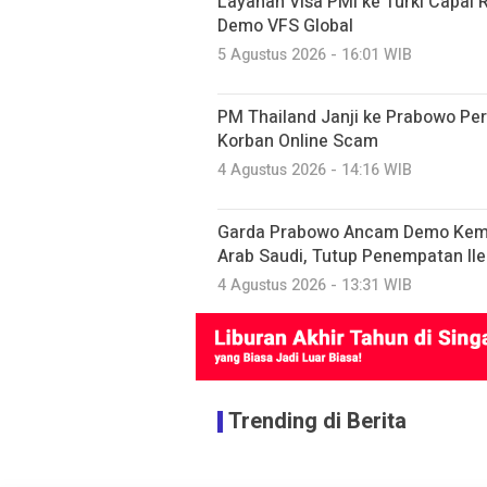
Layanan Visa PMI ke Turki Capai
Demo VFS Global
5 Agustus 2026 - 16:01 WIB
PM Thailand Janji ke Prabowo P
Korban Online Scam
4 Agustus 2026 - 14:16 WIB
Garda Prabowo Ancam Demo Keme
Arab Saudi, Tutup Penempatan Ile
4 Agustus 2026 - 13:31 WIB
Trending di Berita