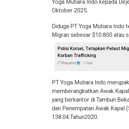
Yoga Mutiara Indo kepada Dir
Oktober 2025.
Diduga PT Yoga Mutiara Indo t
Migran sebesar $10.800 atau s
Polisi Korsel, Tetapkan Pelaut M
Korban Trafficking
Reporter
1 hari
PT Yoga Mutiara Indo merupak
memberangkatkan Awak Kapal P
yang berkantor di Tambun Bekas
dan Penempatan Awak Kapal (
138.04.Tahun2020.