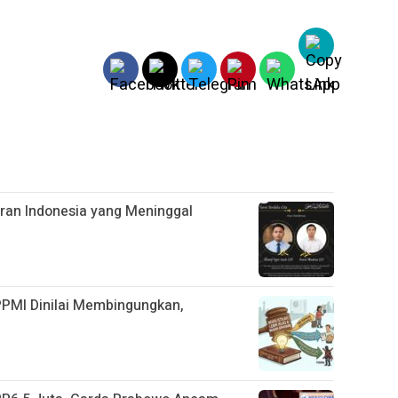
gran Indonesia yang Meninggal
PPMI Dinilai Membingungkan,