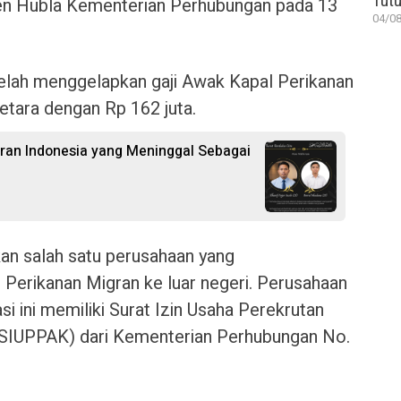
Tutu
jen Hubla Kementerian Perhubungan pada 13
04/08
elah menggelapkan gaji Awak Kapal Perikanan
etara dengan Rp 162 juta.
igran Indonesia yang Meninggal Sebagai
an salah satu perusahaan yang
erikanan Migran ke luar negeri. Perusahaan
i ini memiliki Surat Izin Usaha Perekrutan
SIUPPAK) dari Kementerian Perhubungan No.