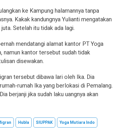
ulangkan ke Kampung halamannya tanpa
snya. Kakak kandungnya Yulianti mengatakan
uta. Setelah itu tidak ada lagi.
pernah mendatangi alamat kantor PT Yoga
n, namun kantor tersebut sudah tidak
tulisan disewakan.
ran tersebut dibawa lari oleh Ika. Dia
rumah-rumah Ika yang berlokasi di Pemalang.
Dia berjanji jika sudah laku uangnya akan
Migran
Hubla
SIUPPAK
Yoga Mutiara Indo