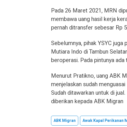
Pada 26 Maret 2021, MRN dip
membawa uang hasil kerja kera
pernah ditransfer sebesar Rp 5 j
Sebelumnya, pihak YSYC juga 
Mutiara Indo di Tambun Selata
beroperasi. Pada pintunya ada 
Menurut Pratikno, uang ABK Mig
menjelaskan sudah menguasai 
Sudah ditawarkan untuk di jual. 
diberikan kepada ABK Migran
ABK Migran
Awak Kapal Perikanan 