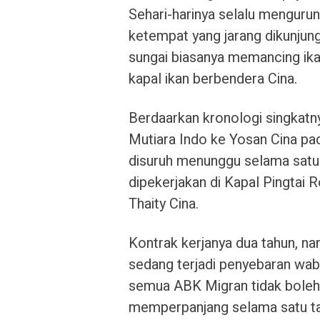
Sehari-harinya selalu mengurun
ketempat yang jarang dikunjungi
sungai biasanya memancing ika
kapal ikan berbendera Cina.
Berdaarkan kronologi singkat
Mutiara Indo ke Yosan Cina p
disuruh menunggu selama satu 
dipekerjakan di Kapal Pingtai 
Thaity Cina.
Kontrak kerjanya dua tahun, na
sedang terjadi penyebaran waba
semua ABK Migran tidak boleh 
memperpanjang selama satu ta