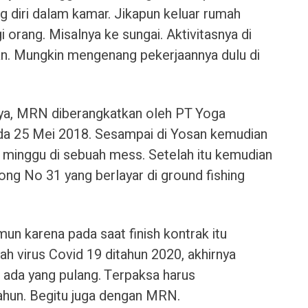
g diri dalam kamar. Jikapun keluar rumah
 orang. Misalnya ke sungai. Aktivitasnya di
n. Mungkin mengenang pekerjaannya dulu di
nya, MRN diberangkatkan oleh PT Yoga
ada 25 Mei 2018. Sesampai di Yosan kemudian
minggu di sebuah mess. Setelah itu kemudian
Rong No 31 yang berlayar di ground fishing
mun karena pada saat finish kontrak itu
h virus Covid 19 ditahun 2020, akhirnya
ada yang pulang. Terpaksa harus
hun. Begitu juga dengan MRN.