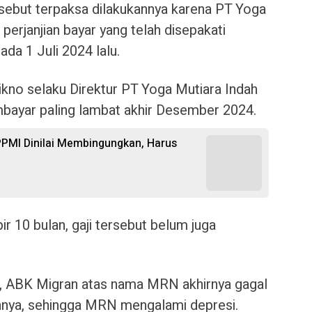
rsebut terpaksa dilakukannya karena PT Yoga
perjanjian bayar yang telah disepakati
a 1 Juli 2024 lalu.
tikno selaku Direktur PT Yoga Mutiara Indah
ayar paling lambat akhir Desember 2024.
PPMI Dinilai Membingungkan, Harus
 10 bulan, gaji tersebut belum juga
t, ABK Migran atas nama MRN akhirnya gagal
nnya, sehingga MRN mengalami depresi.