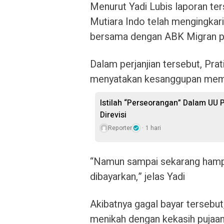
Menurut Yadi Lubis laporan te
Mutiara Indo telah mengingkari 
bersama dengan ABK Migran pad
Dalam perjanjian tersebut, Pra
menyatakan kesanggupan memb
Istilah “Perseorangan” Dalam UU 
Direvisi
Reporter
1 hari
“Namun sampai sekarang hampir
dibayarkan,” jelas Yadi
Akibatnya gagal bayar tersebu
menikah dengan kekasih pujaa