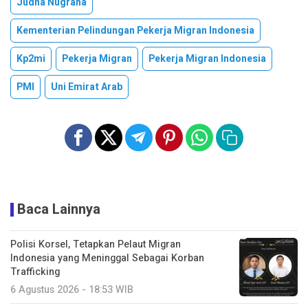
Judha Nugraha
Kementerian Pelindungan Pekerja Migran Indonesia
Kp2mi
Pekerja Migran
Pekerja Migran Indonesia
PMI
Uni Emirat Arab
Baca Lainnya
Polisi Korsel, Tetapkan Pelaut Migran
Indonesia yang Meninggal Sebagai Korban
Trafficking
6 Agustus 2026 - 18:53 WIB