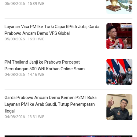
06/08/2026 | 15:39 WIB
Layanan Visa PMI ke Turki Capai RP6,5 Juta, Garda
Prabowo Ancam Demo VFS Global
05/08/2026 | 16:01 WIB
PM Thailand Janji ke Prabowo Percepat
Pemulangan 500 WNI Korban Online Scam
04/08/2026 | 14:16 WIB
Garda Prabowo Ancam Demo Kemen P2MI: Buka
Layanan PMI ke Arab Saudi, Tutup Penempatan
Ilegal
04/08/2026 | 13:31 WIB