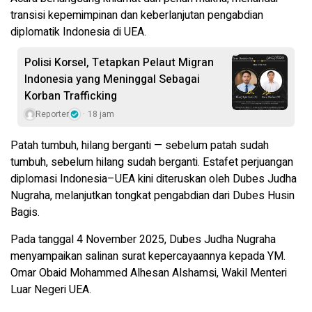
transisi kepemimpinan dan keberlanjutan pengabdian
diplomatik Indonesia di UEA.
Polisi Korsel, Tetapkan Pelaut Migran
Indonesia yang Meninggal Sebagai
Korban Trafficking
Reporter
18 jam
Patah tumbuh, hilang berganti — sebelum patah sudah
tumbuh, sebelum hilang sudah berganti. Estafet perjuangan
diplomasi Indonesia–UEA kini diteruskan oleh Dubes Judha
Nugraha, melanjutkan tongkat pengabdian dari Dubes Husin
Bagis.
Pada tanggal 4 November 2025, Dubes Judha Nugraha
menyampaikan salinan surat kepercayaannya kepada YM.
Omar Obaid Mohammed Alhesan Alshamsi, Wakil Menteri
Luar Negeri UEA.