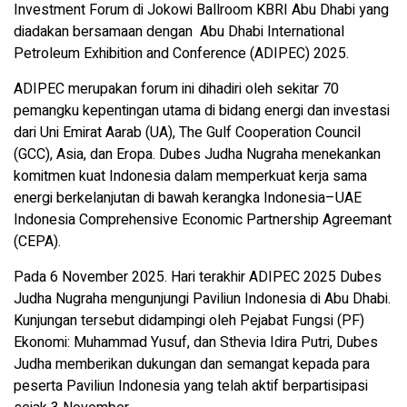
Investment Forum di Jokowi Ballroom KBRI Abu Dhabi yang
diadakan bersamaan dengan Abu Dhabi International
Petroleum Exhibition and Conference (ADIPEC) 2025.
ADIPEC merupakan forum ini dihadiri oleh sekitar 70
pemangku kepentingan utama di bidang energi dan investasi
dari Uni Emirat Aarab (UA), The Gulf Cooperation Council
(GCC), Asia, dan Eropa. Dubes Judha Nugraha menekankan
komitmen kuat Indonesia dalam memperkuat kerja sama
energi berkelanjutan di bawah kerangka Indonesia–UAE
Indonesia Comprehensive Economic Partnership Agreemant
(CEPA).
Pada 6 November 2025. Hari terakhir ADIPEC 2025 Dubes
Judha Nugraha mengunjungi Paviliun Indonesia di Abu Dhabi.
Kunjungan tersebut didampingi oleh Pejabat Fungsi (PF)
Ekonomi: Muhammad Yusuf, dan Sthevia Idira Putri, Dubes
Judha memberikan dukungan dan semangat kepada para
peserta Paviliun Indonesia yang telah aktif berpartisipasi