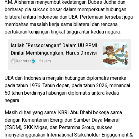
Y.M. Alshamsi menyambut kedatangan Dubes Judha dan
berharap dia sukses besar dalam memperkuat hubungan
bilateral antara Indonesia dan UEA. Pertemuan tersebut juga
membahas masalah kerja sama bilateral dan rencana
pertukaran kunjungan tingkat tinggi antar kedua negara.
Istilah “Perseorangan” Dalam UU PPMI
Dinilai Membingungkan, Harus Direvisi
Reporter
21 jam
UEA dan Indonesia menjalin hubungan diplomatis mereka
pada tahun 1976. Tahun depan, pada tahun 2026, menandai
50 tahun berdirinya hubungan diplomatis antara kedua
negara.
Masih di hari yang sama. KBRI Abu Dhabi bekerja sama
dengan Kementerian Energi dan Sumber Daya Mineral
(ESDM), SKK Migas, dan Pertamina Group, sukses
menyelenggarakan International Stakeholder Engagement &