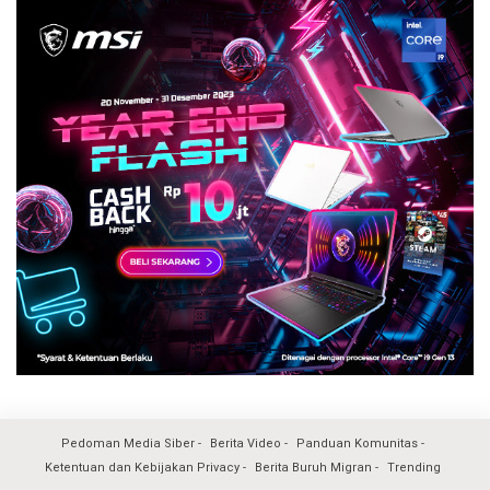
Pedoman Media Siber
Berita Video
Panduan Komunitas
Ketentuan dan Kebijakan Privacy
Berita Buruh Migran
Trending