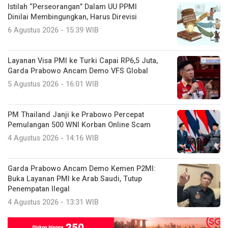
Istilah “Perseorangan” Dalam UU PPMI
Dinilai Membingungkan, Harus Direvisi
6 Agustus 2026 - 15:39 WIB
Layanan Visa PMI ke Turki Capai RP6,5 Juta,
Garda Prabowo Ancam Demo VFS Global
5 Agustus 2026 - 16:01 WIB
PM Thailand Janji ke Prabowo Percepat
Pemulangan 500 WNI Korban Online Scam
4 Agustus 2026 - 14:16 WIB
Garda Prabowo Ancam Demo Kemen P2MI:
Buka Layanan PMI ke Arab Saudi, Tutup
Penempatan Ilegal
4 Agustus 2026 - 13:31 WIB