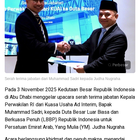
Perbesar
Serah terima jabatan dari Muhammad Sadri kepada Judha Nugraha
Pada 3 November 2025 Kedutaan Besar Republik Indonesia
di Abu Dhabi menggelar upacara serah terima jabatan Kepala
Perwakilan RI dari Kuasa Usaha Ad Interim, Bapak
Muhammad Sadri, kepada Duta Besar Luar Biasa dan
Berkuasa Penuh (LBBP) Republik Indonesia untuk
Persatuan Emirat Arab, Yang Mulia (YM). Judha Nugraha.
Acara berlangsung khidmat dan penuh makna, menandai