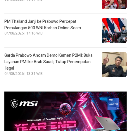
PM Thailand Janji ke Prabowo Percepat
Pemulangan 500 WNI Korban Online Scam
04/08/2026 | 14:16 WIB
Garda Prabowo Ancam Demo Kemen P2MI: Buka
Layanan PMI ke Arab Saudi, Tutup Penempatan
Ilegal
04/08/2026 | 13:31 WIB