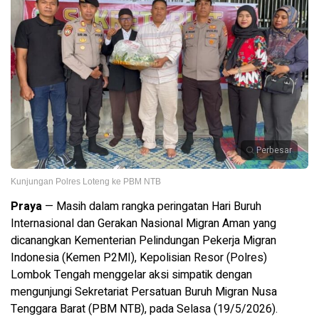
Perbesar
Kunjungan Polres Loteng ke PBM NTB
Praya
— Masih dalam rangka peringatan Hari Buruh
Internasional dan Gerakan Nasional Migran Aman yang
dicanangkan Kementerian Pelindungan Pekerja Migran
Indonesia (Kemen P2MI), Kepolisian Resor (Polres)
Lombok Tengah menggelar aksi simpatik dengan
mengunjungi Sekretariat Persatuan Buruh Migran Nusa
Tenggara Barat (PBM NTB), pada Selasa (19/5/2026).