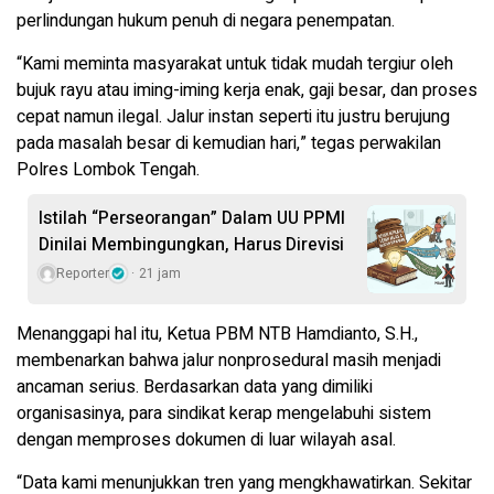
perlindungan hukum penuh di negara penempatan.
“Kami meminta masyarakat untuk tidak mudah tergiur oleh
bujuk rayu atau iming-iming kerja enak, gaji besar, dan proses
cepat namun ilegal. Jalur instan seperti itu justru berujung
pada masalah besar di kemudian hari,” tegas perwakilan
Polres Lombok Tengah.
Istilah “Perseorangan” Dalam UU PPMI
Dinilai Membingungkan, Harus Direvisi
Reporter
21 jam
Menanggapi hal itu, Ketua PBM NTB Hamdianto, S.H.,
membenarkan bahwa jalur nonprosedural masih menjadi
ancaman serius. Berdasarkan data yang dimiliki
organisasinya, para sindikat kerap mengelabuhi sistem
dengan memproses dokumen di luar wilayah asal.
“Data kami menunjukkan tren yang mengkhawatirkan. Sekitar