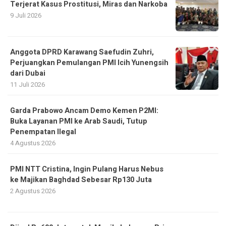
Terjerat Kasus Prostitusi, Miras dan Narkoba
9 Juli 2026
Anggota DPRD Karawang Saefudin Zuhri,
Perjuangkan Pemulangan PMI Icih Yunengsih
dari Dubai
11 Juli 2026
Garda Prabowo Ancam Demo Kemen P2MI:
Buka Layanan PMI ke Arab Saudi, Tutup
Penempatan Ilegal
4 Agustus 2026
PMI NTT Cristina, Ingin Pulang Harus Nebus
ke Majikan Baghdad Sebesar Rp130 Juta
2 Agustus 2026