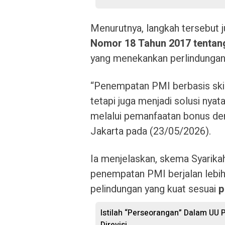
Menurutnya, langkah tersebut 
Nomor 18 Tahun 2017 tentang
yang menekankan perlindungan
“Penempatan PMI berbasis skil
tetapi juga menjadi solusi ny
melalui pemanfaatan bonus dem
Jakarta pada (23/05/2026).
Ia menjelaskan, skema Syarika
penempatan PMI berjalan lebih 
pelindungan yang kuat sesuai
p
Istilah “Perseorangan” Dalam UU 