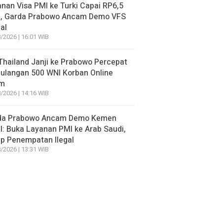
nan Visa PMI ke Turki Capai RP6,5
a, Garda Prabowo Ancam Demo VFS
al
/2026 | 16:01 WIB
hailand Janji ke Prabowo Percepat
ulangan 500 WNI Korban Online
m
/2026 | 14:16 WIB
da Prabowo Ancam Demo Kemen
: Buka Layanan PMI ke Arab Saudi,
p Penempatan Ilegal
/2026 | 13:31 WIB