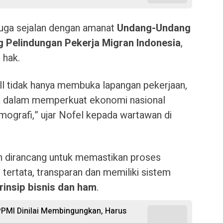
juga sejalan dengan amanat
Undang-Undang
 Pelindungan Pekerja Migran Indonesia
,
 hak.
l tidak hanya membuka lapangan pekerjaan,
ata dalam memperkuat ekonomi nasional
ografi,” ujar Nofel kepada wartawan di
h dirancang untuk memastikan proses
tertata, transparan dan memiliki sistem
rinsip bisnis dan ham
.
PPMI Dinilai Membingungkan, Harus