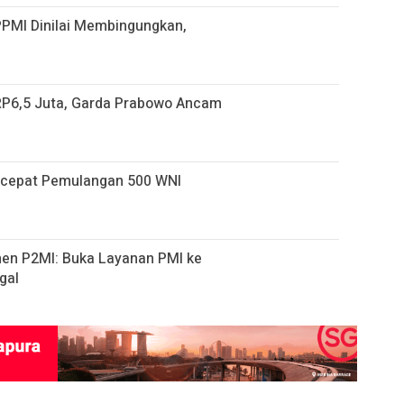
PPMI Dinilai Membingungkan,
 RP6,5 Juta, Garda Prabowo Ancam
ercepat Pemulangan 500 WNI
n P2MI: Buka Layanan PMI ke
gal