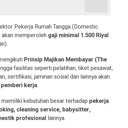
sektor Pekerja Rumah Tangga (Domestic
an akan memperoleh
gaji minimal 1.500 Riyal
an).
 mengikuti
Prinsip Majikan Membayar (The
ngga fasilitas seperti pelatihan, tiket pesawat,
, sertifikasi, jaminan sosial dan lainnya akan
u
pemberi kerja
.
i memiliki kebutuhan besar terhadap
pekerja
oking, cleaning service, babysitter,
estik profesional
lainnya.