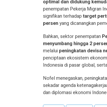
optimal dan didukung kemud
penempatan Pekerja Migran In
signifikan terhadap
target per
persen
yang dicanangkan peme
Bahkan, sektor penempatan
Pe
menyumbang hingga 2 persen
melalui
peningkatan devisa n
penciptaan ekosistem ekonomi 
Indonesia di pasar global, s
Nofel menegaskan, peningkatan
sekadar agenda ketenagakerjaa
dan diplomasi ekonomi Indonesi