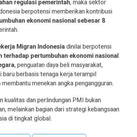
ahan regulasi pemerintah
, maka sektor
donesia berpotensi memberikan kontribusi
tumbuhan ekonomi nasional sebesar 8
rintah.
kerja Migran Indonesia
dinilai berpotensi
 terhadap pertumbuhan ekonomi nasional
egara
, penguatan daya beli masyarakat,
baru berbasis tenaga kerja terampil
erta membantu menekan angka pengangguran.
 kualitas dan perlindungan PMI bukan
n, melainkan bagian dari strategi kebangsaan
a di tingkat global.