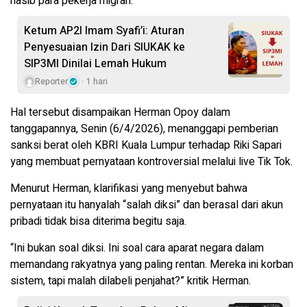
nasib para pekerja migran.
Ketum AP2I Imam Syafi’i: Aturan
Penyesuaian Izin Dari SIUKAK ke
SIP3MI Dinilai Lemah Hukum
Reporter
1 hari
Hal tersebut disampaikan Herman Opoy dalam
tanggapannya, Senin (6/4/2026), menanggapi pemberian
sanksi berat oleh KBRI Kuala Lumpur terhadap Riki Sapari
yang membuat pernyataan kontroversial melalui live Tik Tok.
Menurut Herman, klarifikasi yang menyebut bahwa
pernyataan itu hanyalah “salah diksi” dan berasal dari akun
pribadi tidak bisa diterima begitu saja.
“Ini bukan soal diksi. Ini soal cara aparat negara dalam
memandang rakyatnya yang paling rentan. Mereka ini korban
sistem, tapi malah dilabeli penjahat?” kritik Herman.