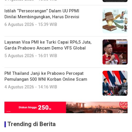
Istilah “Perseorangan” Dalam UU PPMI
Dinilai Membingungkan, Harus Direvisi
6 Agustus 2026 - 15:39 WIB
Layanan Visa PMI ke Turki Capai RP6,5 Juta,
Garda Prabowo Ancam Demo VFS Global
5 Agustus 2026 - 16:01 WIB
PM Thailand Janji ke Prabowo Percepat
Pemulangan 500 WNI Korban Online Scam
4 Agustus 2026 - 14:16 WIB
Trending di Berita