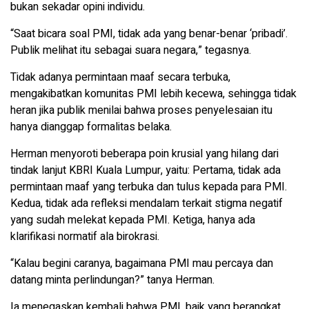
bukan sekadar opini individu.
“Saat bicara soal PMI, tidak ada yang benar-benar ‘pribadi’.
Publik melihat itu sebagai suara negara,” tegasnya.
Tidak adanya permintaan maaf secara terbuka,
mengakibatkan komunitas PMI lebih kecewa, sehingga tidak
heran jika publik menilai bahwa proses penyelesaian itu
hanya dianggap formalitas belaka.
Herman menyoroti beberapa poin krusial yang hilang dari
tindak lanjut KBRI Kuala Lumpur, yaitu: Pertama, tidak ada
permintaan maaf yang terbuka dan tulus kepada para PMI.
Kedua, tidak ada refleksi mendalam terkait stigma negatif
yang sudah melekat kepada PMI. Ketiga, hanya ada
klarifikasi normatif ala birokrasi.
“Kalau begini caranya, bagaimana PMI mau percaya dan
datang minta perlindungan?” tanya Herman.
Ia menegaskan kembali bahwa PMI, baik yang berangkat