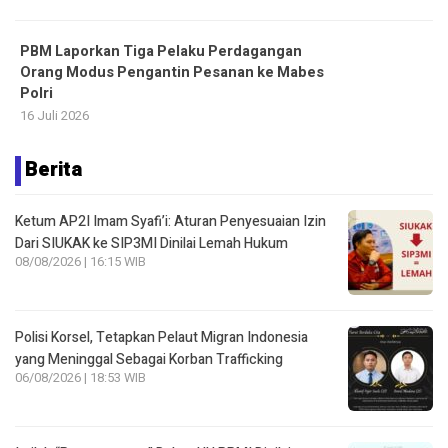
PBM Laporkan Tiga Pelaku Perdagangan
Orang Modus Pengantin Pesanan ke Mabes
Polri
16 Juli 2026
Berita
Ketum AP2I Imam Syafi’i: Aturan Penyesuaian Izin
Dari SIUKAK ke SIP3MI Dinilai Lemah Hukum
08/08/2026 | 16:15 WIB
Polisi Korsel, Tetapkan Pelaut Migran Indonesia
yang Meninggal Sebagai Korban Trafficking
06/08/2026 | 18:53 WIB