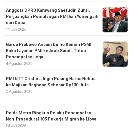
Anggota DPRD Karawang Saefudin Zuhri,
Perjuangkan Pemulangan PMI Icih Yunengsih
dari Dubai
11 Juli 2026
Garda Prabowo Ancam Demo Kemen P2MI:
Buka Layanan PMI ke Arab Saudi, Tutup
Penempatan Ilegal
4 Agustus 2026
PMI NTT Cristina, Ingin Pulang Harus Nebus
ke Majikan Baghdad Sebesar Rp130 Juta
2 Agustus 2026
Polda Metro Ringkus Pelaku Penempatan
Non-Prosedural 105 Pekerja Migran ke Libya
25 Juli 2026