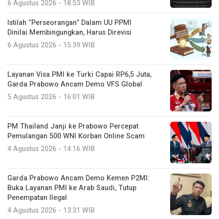
6 Agustus 2026 - 18:53 WIB
Istilah “Perseorangan” Dalam UU PPMI
Dinilai Membingungkan, Harus Direvisi
6 Agustus 2026 - 15:39 WIB
Layanan Visa PMI ke Turki Capai RP6,5 Juta,
Garda Prabowo Ancam Demo VFS Global
5 Agustus 2026 - 16:01 WIB
PM Thailand Janji ke Prabowo Percepat
Pemulangan 500 WNI Korban Online Scam
4 Agustus 2026 - 14:16 WIB
Garda Prabowo Ancam Demo Kemen P2MI:
Buka Layanan PMI ke Arab Saudi, Tutup
Penempatan Ilegal
4 Agustus 2026 - 13:31 WIB