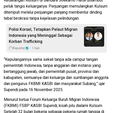
Kedatangan Kulsum di Bandara Soekarno Hatta disambut
peluk tangis keluarganya. Perjuangan memulangkan Kulsum
ditempuh melalui perjuangan panjang membentur dinding
tebal birokrasi tanpa kejelasan pelindungan.
Polisi Korsel, Tetapkan Pelaut Migran
Indonesia yang Meninggal Sebagai
Korban Trafficking
Reporter
1 hari
“Kepulangannya sama sekali tanpa ada campur tangan
pemerintah Indonesia, tanpa anggaran dari instansi yang
bertanggung jawab, dari pemerintah pusat, provinsi dan
kabupaten, semuanya dari keluarga dan sumbangan anggota
dan pengurus FKBMI KASBI dan masyarakat Subang,” ujar
Supendi pada 16 November 2025.
Menurut ketua Forum Keluarga Buruh Migran Indonesia
(FKBMI) FSBP KASBI Supendi, kisah pilu dialami Kulsum.
Setelah 32 bulan bekerja sebagai pekerja rumah tangga di