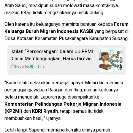
Arab Saudi, meskipun sudah melewati masa kontraknya,
majikan tetap tidak mengizinkannya untuk pulang.
Oleh karena itu keluarganya meminta bantuan kepada
Forum
Keluarga Buruh Migran Indonesia
KASBI
yang berpusat di
Desa Kotasari Kecamatan Pusakanagara Kabupaten Subang,
Istilah “Perseorangan” Dalam UU PPMI
Dinilai Membingungkan, Harus Direvisi
Reporter
1 hari
“Kami telah melakukan berbagai upaya. Mulai dari meminta
pertanggungjawaban Rasgan dan Rina, namun keduanya
selalu mengelak. Laporan juga disampaikan ke
Kementerian Pelindungan Pekerja Migran Indonesia
(KP2MI)
dan
KBRI Riyadh
, tetapi semua itu tidak
membuahkan hasil,” ujarnya.
Lebih lanjut Supendi memaparkan jika dirinya pernah