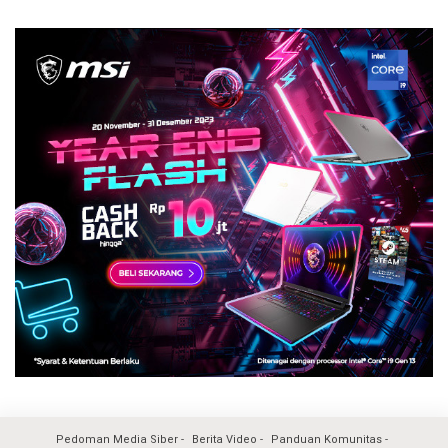
Pedoman Media Siber
Berita Video
Panduan Komunitas