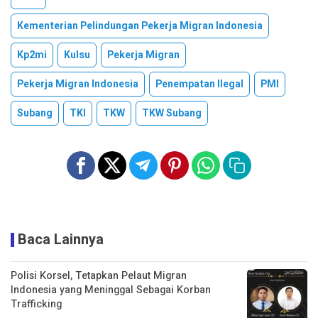
Kementerian Pelindungan Pekerja Migran Indonesia
Kp2mi
Kulsu
Pekerja Migran
Pekerja Migran Indonesia
Penempatan Ilegal
PMI
Subang
TKI
TKW
TKW Subang
Baca Lainnya
Polisi Korsel, Tetapkan Pelaut Migran
Indonesia yang Meninggal Sebagai Korban
Trafficking