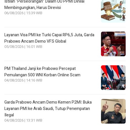
Istilah “Perseorangan” Dalam UU PPMI Dinilai
Membingungkan, Harus Direvisi
06/08/2026 | 15:39 WIB
Layanan Visa PMI ke Turki Capai RP6,5 Juta, Garda
Prabowo Ancam Demo VFS Global
05/08/2026 | 16:01 WIB
PM Thailand Janji ke Prabowo Percepat
Pemulangan 500 WNI Korban Online Scam
04/08/2026 | 14:16 WIB
Garda Prabowo Ancam Demo Kemen P2MI: Buka
Layanan PMI ke Arab Saudi, Tutup Penempatan
Ilegal
04/08/2026 | 13:31 WIB