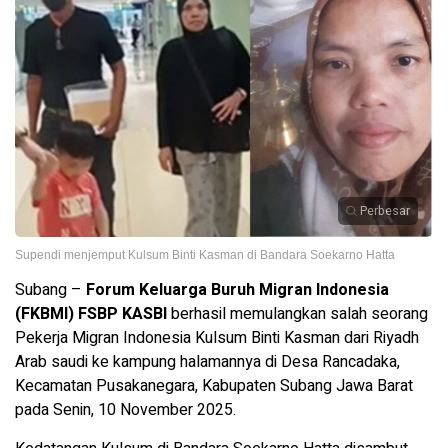
Perbesar
Supendi menjemput Kulsum Binti Kasman di Bandara Soekarno Hatta
Subang –
Forum Keluarga Buruh Migran Indonesia
(FKBMI) FSBP KASBI
berhasil memulangkan salah seorang
Pekerja Migran Indonesia Kulsum Binti Kasman dari Riyadh
Arab saudi ke kampung halamannya di Desa Rancadaka,
Kecamatan Pusakanegara, Kabupaten Subang Jawa Barat
pada Senin, 10 November 2025.