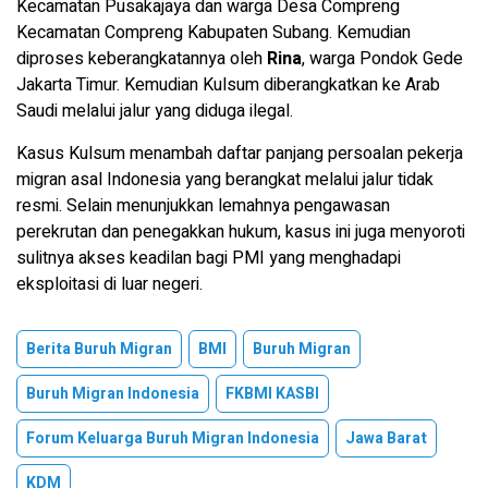
Kecamatan Pusakajaya dan warga Desa Compreng
Kecamatan Compreng Kabupaten Subang. Kemudian
diproses keberangkatannya oleh
Rina
, warga Pondok Gede
Jakarta Timur. Kemudian Kulsum diberangkatkan ke Arab
Saudi melalui jalur yang diduga ilegal.
Kasus Kulsum menambah daftar panjang persoalan pekerja
migran asal Indonesia yang berangkat melalui jalur tidak
resmi. Selain menunjukkan lemahnya pengawasan
perekrutan dan penegakkan hukum, kasus ini juga menyoroti
sulitnya akses keadilan bagi PMI yang menghadapi
eksploitasi di luar negeri.
Berita Buruh Migran
BMI
Buruh Migran
Buruh Migran Indonesia
FKBMI KASBI
Forum Keluarga Buruh Migran Indonesia
Jawa Barat
KDM