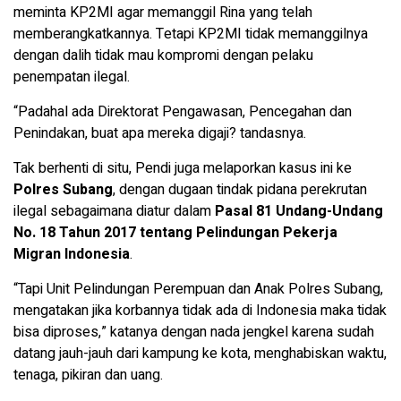
meminta KP2MI agar memanggil Rina yang telah
memberangkatkannya. Tetapi KP2MI tidak memanggilnya
dengan dalih tidak mau kompromi dengan pelaku
penempatan ilegal.
“Padahal ada Direktorat Pengawasan, Pencegahan dan
Penindakan, buat apa mereka digaji? tandasnya.
Tak berhenti di situ, Pendi juga melaporkan kasus ini ke
Polres Subang
, dengan dugaan tindak pidana perekrutan
ilegal sebagaimana diatur dalam
Pasal 81 Undang-Undang
No. 18 Tahun 2017 tentang Pelindungan Pekerja
Migran Indonesia
.
“Tapi Unit Pelindungan Perempuan dan Anak Polres Subang,
mengatakan jika korbannya tidak ada di Indonesia maka tidak
bisa diproses,” katanya dengan nada jengkel karena sudah
datang jauh-jauh dari kampung ke kota, menghabiskan waktu,
tenaga, pikiran dan uang.