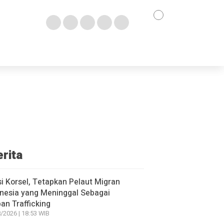
erita
si Korsel, Tetapkan Pelaut Migran
nesia yang Meninggal Sebagai
an Trafficking
/2026 | 18:53 WIB