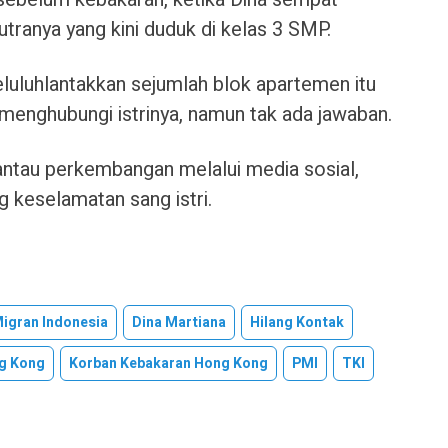
tranya yang kini duduk di kelas 3 SMP.
luluhlantakkan sejumlah blok apartemen itu
menghubungi istrinya, namun tak ada jawaban.
mantau perkembangan melalui media sosial,
g keselamatan sang istri.
igran Indonesia
Dina Martiana
Hilang Kontak
ng Kong
Korban Kebakaran Hong Kong
PMI
TKI