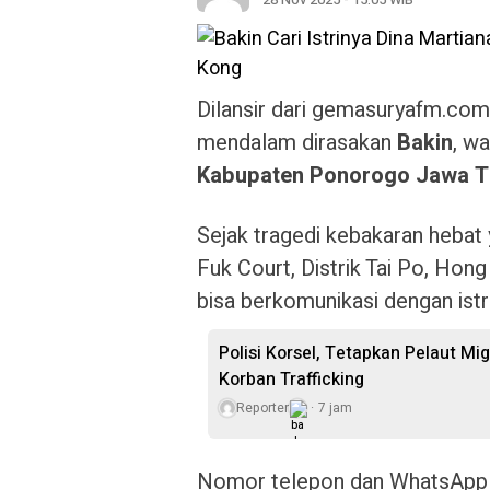
Dilansir dari gemasuryafm.co
mendalam dirasakan
Bakin
, w
Kabupaten Ponorogo Jawa T
Sejak tragedi kebakaran heba
Fuk Court, Distrik Tai Po, Hong
bisa berkomunikasi dengan istr
Polisi Korsel, Tetapkan Pelaut M
Korban Trafficking
Reporter
7 jam
Nomor telepon dan WhatsApp Din