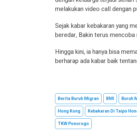
melakukan video call dengan pu
Sejak kabar kebakaran yang me
beredar, Bakin terus mencoba 
Hingga kini, ia hanya bisa me
berharap ada kabar baik tentan
Berita Buruh Migran
BMI
Buruh M
Hong Kong
Kebakaran Di Taipo Ho
TKW Ponorogo