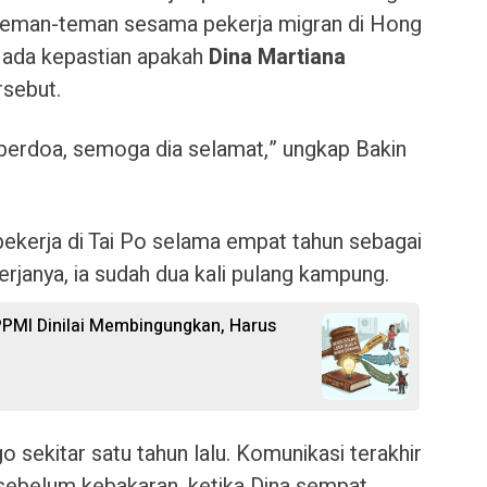
teman-teman sesama pekerja migran di Hong
 ada kepastian apakah
Dina Martiana
rsebut.
 berdoa, semoga dia selamat,” ungkap Bakin
bekerja di Tai Po selama empat tahun sebagai
rjanya, ia sudah dua kali pulang kampung.
PPMI Dinilai Membingungkan, Harus
 sekitar satu tahun lalu. Komunikasi terakhir
 sebelum kebakaran, ketika Dina sempat