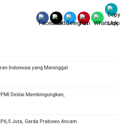
gran Indonesia yang Meninggal
PPMI Dinilai Membingungkan,
 RP6,5 Juta, Garda Prabowo Ancam