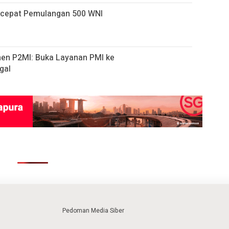
ercepat Pemulangan 500 WNI
n P2MI: Buka Layanan PMI ke
gal
Pedoman Media Siber