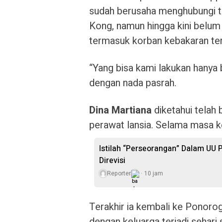
sudah berusaha menghubungi 
Kong, namun hingga kini belum
termasuk korban kebakaran te
“Yang bisa kami lakukan hanya
dengan nada pasrah.
Dina Martiana
diketahui telah 
perawat lansia. Selama masa ke
Istilah “Perseorangan” Dalam UU 
Direvisi
Reporter
10 jam
Terakhir ia kembali ke Ponorogo
dengan keluarga terjadi sehari