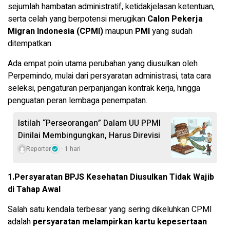
sejumlah hambatan administratif, ketidakjelasan ketentuan,
serta celah yang berpotensi merugikan
Calon Pekerja
Migran Indonesia (CPMI)
maupun
PMI
yang sudah
ditempatkan.
Ada empat poin utama perubahan yang diusulkan oleh
Perpemindo, mulai dari persyaratan administrasi, tata cara
seleksi, pengaturan perpanjangan kontrak kerja, hingga
penguatan peran lembaga penempatan.
Istilah “Perseorangan” Dalam UU PPMI
Dinilai Membingungkan, Harus Direvisi
Reporter
1 hari
1.Persyaratan BPJS Kesehatan Diusulkan Tidak Wajib
di Tahap Awal
Salah satu kendala terbesar yang sering dikeluhkan CPMI
adalah
persyaratan melampirkan kartu kepesertaan