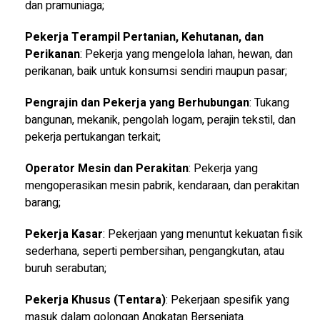
dan pramuniaga;
Pekerja Terampil Pertanian, Kehutanan, dan
Perikanan
: Pekerja yang mengelola lahan, hewan, dan
perikanan, baik untuk konsumsi sendiri maupun pasar;
Pengrajin dan Pekerja yang Berhubungan
: Tukang
bangunan, mekanik, pengolah logam, perajin tekstil, dan
pekerja pertukangan terkait;
Operator Mesin dan Perakitan
: Pekerja yang
mengoperasikan mesin pabrik, kendaraan, dan perakitan
barang;
Pekerja Kasar
: Pekerjaan yang menuntut kekuatan fisik
sederhana, seperti pembersihan, pengangkutan, atau
buruh serabutan;
Pekerja Khusus (Tentara)
: Pekerjaan spesifik yang
masuk dalam golongan Angkatan Bersenjata.