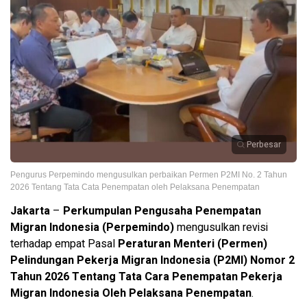
Perbesar
Pengurus Perpemindo mengusulkan perbaikan Permen P2MI No. 2 Tahun
2026 Tentang Tata Cata Penempatan oleh Pelaksana Penempatan
Jakarta
–
Perkumpulan Pengusaha Penempatan
Migran Indonesia (Perpemindo)
mengusulkan revisi
terhadap empat Pasal
Peraturan Menteri (Permen)
Pelindungan Pekerja Migran Indonesia (P2MI)
Nomor 2
Tahun 2026 Tentang Tata Cara Penempatan Pekerja
Migran Indonesia Oleh Pelaksana Penempatan
.