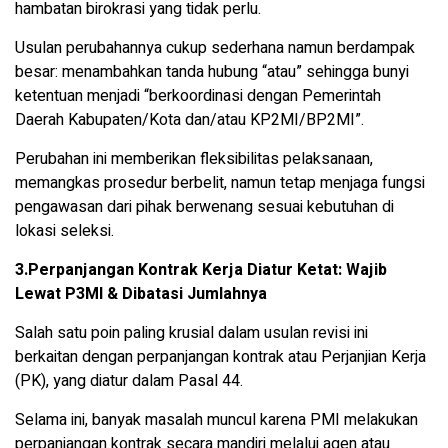
hambatan birokrasi yang tidak perlu.
Usulan perubahannya cukup sederhana namun berdampak
besar: menambahkan tanda hubung “atau” sehingga bunyi
ketentuan menjadi “berkoordinasi dengan Pemerintah
Daerah Kabupaten/Kota dan/atau KP2MI/BP2MI”.
Perubahan ini memberikan fleksibilitas pelaksanaan,
memangkas prosedur berbelit, namun tetap menjaga fungsi
pengawasan dari pihak berwenang sesuai kebutuhan di
lokasi seleksi.
3.Perpanjangan Kontrak Kerja Diatur Ketat: Wajib
Lewat P3MI & Dibatasi Jumlahnya
Salah satu poin paling krusial dalam usulan revisi ini
berkaitan dengan perpanjangan kontrak atau Perjanjian Kerja
(PK), yang diatur dalam Pasal 44.
Selama ini, banyak masalah muncul karena PMI melakukan
perpanjangan kontrak secara mandiri melalui agen atau