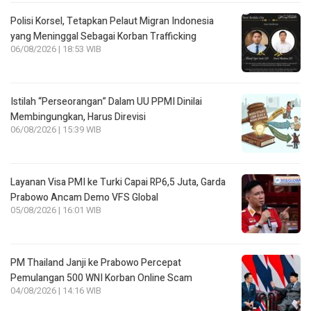
Polisi Korsel, Tetapkan Pelaut Migran Indonesia
yang Meninggal Sebagai Korban Trafficking
06/08/2026 | 18:53 WIB
Istilah “Perseorangan” Dalam UU PPMI Dinilai
Membingungkan, Harus Direvisi
06/08/2026 | 15:39 WIB
Layanan Visa PMI ke Turki Capai RP6,5 Juta, Garda
Prabowo Ancam Demo VFS Global
05/08/2026 | 16:01 WIB
PM Thailand Janji ke Prabowo Percepat
Pemulangan 500 WNI Korban Online Scam
04/08/2026 | 14:16 WIB