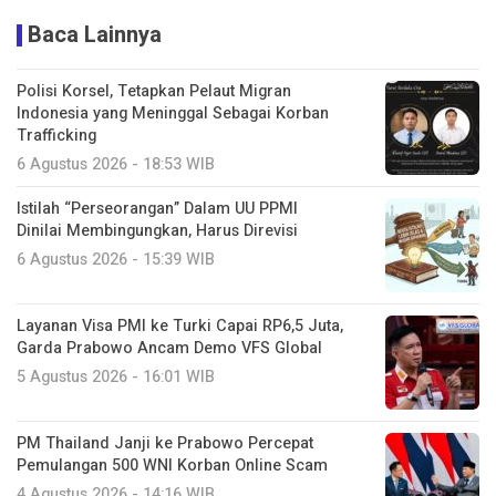
Baca Lainnya
Polisi Korsel, Tetapkan Pelaut Migran
Indonesia yang Meninggal Sebagai Korban
Trafficking
6 Agustus 2026 - 18:53 WIB
Istilah “Perseorangan” Dalam UU PPMI
Dinilai Membingungkan, Harus Direvisi
6 Agustus 2026 - 15:39 WIB
Layanan Visa PMI ke Turki Capai RP6,5 Juta,
Garda Prabowo Ancam Demo VFS Global
5 Agustus 2026 - 16:01 WIB
PM Thailand Janji ke Prabowo Percepat
Pemulangan 500 WNI Korban Online Scam
4 Agustus 2026 - 14:16 WIB