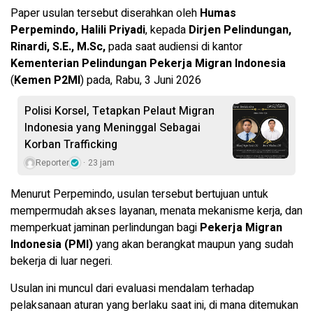
Paper usulan tersebut diserahkan oleh
Humas
Perpemindo, Halili Priyadi
, kepada
Dirjen Pelindungan,
Rinardi, S.E., M.Sc,
pada saat audiensi di kantor
Kementerian Pelindungan Pekerja Migran Indonesia
(
Kemen P2MI
) pada, Rabu, 3 Juni 2026
Polisi Korsel, Tetapkan Pelaut Migran
Indonesia yang Meninggal Sebagai
Korban Trafficking
Reporter
23 jam
Menurut Perpemindo, usulan tersebut bertujuan untuk
mempermudah akses layanan, menata mekanisme kerja, dan
memperkuat jaminan perlindungan bagi
Pekerja Migran
Indonesia (PMI)
yang akan berangkat maupun yang sudah
bekerja di luar negeri.
Usulan ini muncul dari evaluasi mendalam terhadap
pelaksanaan aturan yang berlaku saat ini, di mana ditemukan