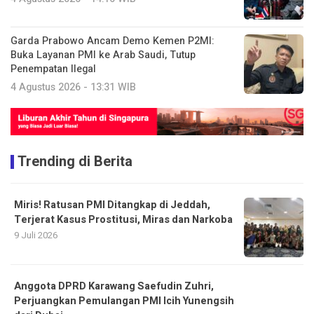
Garda Prabowo Ancam Demo Kemen P2MI:
Buka Layanan PMI ke Arab Saudi, Tutup
Penempatan Ilegal
4 Agustus 2026 - 13:31 WIB
Trending di Berita
Miris! Ratusan PMI Ditangkap di Jeddah,
Terjerat Kasus Prostitusi, Miras dan Narkoba
9 Juli 2026
Anggota DPRD Karawang Saefudin Zuhri,
Perjuangkan Pemulangan PMI Icih Yunengsih