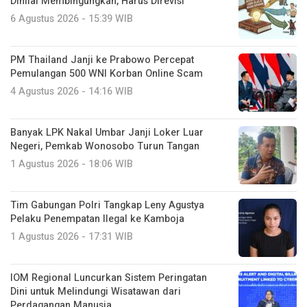
Dinilai Membingungkan, Harus Direvisi
6 Agustus 2026 - 15:39 WIB
PM Thailand Janji ke Prabowo Percepat
Pemulangan 500 WNI Korban Online Scam
4 Agustus 2026 - 14:16 WIB
Banyak LPK Nakal Umbar Janji Loker Luar
Negeri, Pemkab Wonosobo Turun Tangan
1 Agustus 2026 - 18:06 WIB
Tim Gabungan Polri Tangkap Leny Agustya
Pelaku Penempatan Ilegal ke Kamboja
1 Agustus 2026 - 17:31 WIB
IOM Regional Luncurkan Sistem Peringatan
Dini untuk Melindungi Wisatawan dari
Perdagangan Manusia