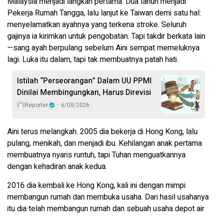
Malaysia menjadi langkah pertama. Dua tahun menjadi
Pekerja Rumah Tangga, lalu lanjut ke Taiwan demi satu hal:
menyelamatkan ayahnya yang terkena stroke. Seluruh
gajinya ia kirimkan untuk pengobatan. Tapi takdir berkata lain
—sang ayah berpulang sebelum Aini sempat memeluknya
lagi. Luka itu dalam, tapi tak membuatnya patah hati.
Istilah “Perseorangan” Dalam UU PPMI
Dinilai Membingungkan, Harus Direvisi
Reporter
6/08/2026
Aini terus melangkah. 2005 dia bekerja di Hong Kong, lalu
pulang, menikah, dan menjadi ibu. Kehilangan anak pertama
membuatnya nyaris runtuh, tapi Tuhan menguatkannya
dengan kehadiran anak kedua.
2016 dia kembali ke Hong Kong, kali ini dengan mimpi
membangun rumah dan membuka usaha. Dari hasil usahanya
itu dia telah membangun rumah dan sebuah usaha depot air