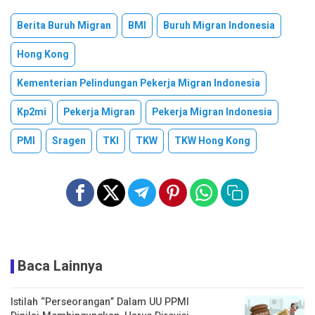
Berita Buruh Migran
BMI
Buruh Migran Indonesia
Hong Kong
Kementerian Pelindungan Pekerja Migran Indonesia
Kp2mi
Pekerja Migran
Pekerja Migran Indonesia
PMI
Sragen
TKI
TKW
TKW Hong Kong
Baca Lainnya
Istilah “Perseorangan” Dalam UU PPMI