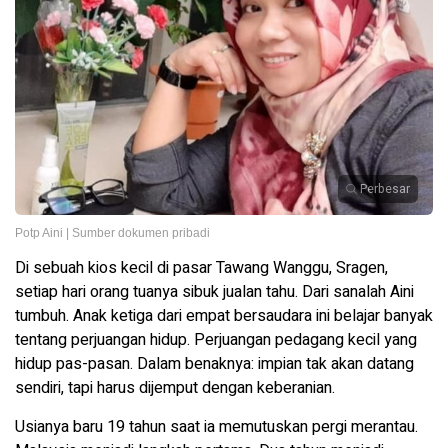
Perbesar
Potp Aini | Sumber dokumen pribadi
Di sebuah kios kecil di pasar Tawang Wanggu, Sragen,
setiap hari orang tuanya sibuk jualan tahu. Dari sanalah Aini
tumbuh. Anak ketiga dari empat bersaudara ini belajar banyak
tentang perjuangan hidup. Perjuangan pedagang kecil yang
hidup pas-pasan. Dalam benaknya: impian tak akan datang
sendiri, tapi harus dijemput dengan keberanian.
Usianya baru 19 tahun saat ia memutuskan pergi merantau.