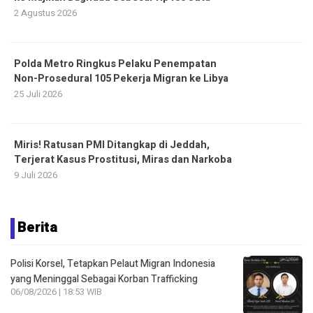
2 Agustus 2026
Polda Metro Ringkus Pelaku Penempatan
Non-Prosedural 105 Pekerja Migran ke Libya
25 Juli 2026
Miris! Ratusan PMI Ditangkap di Jeddah,
Terjerat Kasus Prostitusi, Miras dan Narkoba
9 Juli 2026
Berita
Polisi Korsel, Tetapkan Pelaut Migran Indonesia
yang Meninggal Sebagai Korban Trafficking
06/08/2026 | 18:53 WIB