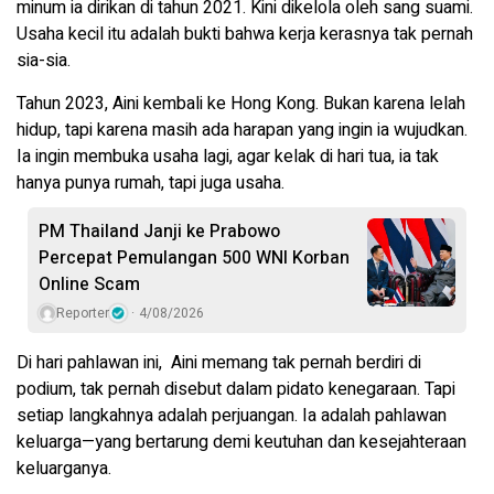
minum ia dirikan di tahun 2021. Kini dikelola oleh sang suami.
Usaha kecil itu adalah bukti bahwa kerja kerasnya tak pernah
sia-sia.
Tahun 2023, Aini kembali ke Hong Kong. Bukan karena lelah
hidup, tapi karena masih ada harapan yang ingin ia wujudkan.
Ia ingin membuka usaha lagi, agar kelak di hari tua, ia tak
hanya punya rumah, tapi juga usaha.
PM Thailand Janji ke Prabowo
Percepat Pemulangan 500 WNI Korban
Online Scam
Reporter
4/08/2026
Di hari pahlawan ini, Aini memang tak pernah berdiri di
podium, tak pernah disebut dalam pidato kenegaraan. Tapi
setiap langkahnya adalah perjuangan. Ia adalah pahlawan
keluarga—yang bertarung demi keutuhan dan kesejahteraan
keluarganya.