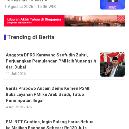
1 Agustus 2026 - 15:06 WIB
Trending di Berita
Anggota DPRD Karawang Saefudin Zuhri,
Perjuangkan Pemulangan PMI Icih Yunengsih
dari Dubai
11 Juli 2026
Garda Prabowo Ancam Demo Kemen P2MI:
Buka Layanan PMI ke Arab Saudi, Tutup
Penempatan Ilegal
4 Agustus 2026
PMI NTT Cristina, Ingin Pulang Harus Nebus
ke Majikan Baghdad Sebesar Rp130 Juta