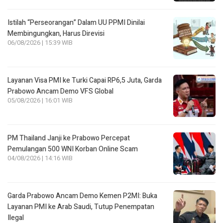
Istilah “Perseorangan” Dalam UU PPMI Dinilai
Membingungkan, Harus Direvisi
06/08/2026 | 15:39 WIB
Layanan Visa PMI ke Turki Capai RP6,5 Juta, Garda
Prabowo Ancam Demo VFS Global
05/08/2026 | 16:01 WIB
PM Thailand Janji ke Prabowo Percepat
Pemulangan 500 WNI Korban Online Scam
04/08/2026 | 14:16 WIB
Garda Prabowo Ancam Demo Kemen P2MI: Buka
Layanan PMI ke Arab Saudi, Tutup Penempatan
Ilegal