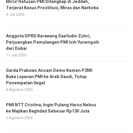
Miris! Ratusan PMI Ditangkap di Jeddah,
Terjerat Kasus Prostitusi, Miras dan Narkoba
9 Juli 2026
Anggota DPRD Karawang Saefudin Zuhri,
Perjuangkan Pemulangan PMI Icih Yunengsih
dari Dubai
11 Juli 2026
Garda Prabowo Ancam Demo Kemen P2MI:
Buka Layanan PMI ke Arab Saudi, Tutup
Penempatan Ilegal
4 Agustus 2026
PMI NTT Cristina, Ingin Pulang Harus Nebus
ke Majikan Baghdad Sebesar Rp130 Juta
2 Agustus 2026