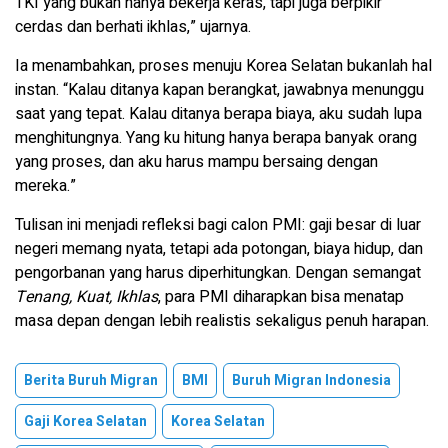
TKI yang bukan hanya bekerja keras, tapi juga berpikir
cerdas dan berhati ikhlas,” ujarnya.
Ia menambahkan, proses menuju Korea Selatan bukanlah hal
instan. “Kalau ditanya kapan berangkat, jawabnya menunggu
saat yang tepat. Kalau ditanya berapa biaya, aku sudah lupa
menghitungnya. Yang ku hitung hanya berapa banyak orang
yang proses, dan aku harus mampu bersaing dengan
mereka.”
Tulisan ini menjadi refleksi bagi calon PMI: gaji besar di luar
negeri memang nyata, tetapi ada potongan, biaya hidup, dan
pengorbanan yang harus diperhitungkan. Dengan semangat
Tenang, Kuat, Ikhlas
, para PMI diharapkan bisa menatap
masa depan dengan lebih realistis sekaligus penuh harapan.
Berita Buruh Migran
BMI
Buruh Migran Indonesia
Gaji Korea Selatan
Korea Selatan