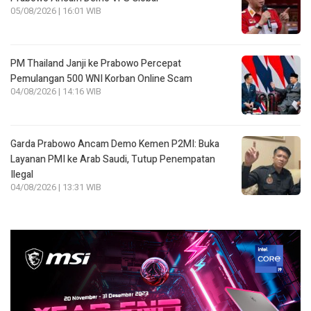
05/08/2026 | 16:01 WIB
PM Thailand Janji ke Prabowo Percepat
Pemulangan 500 WNI Korban Online Scam
04/08/2026 | 14:16 WIB
Garda Prabowo Ancam Demo Kemen P2MI: Buka
Layanan PMI ke Arab Saudi, Tutup Penempatan
Ilegal
04/08/2026 | 13:31 WIB