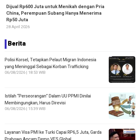
Dijual Rp600 Juta untuk Menikah dengan Pria
China, Perempuan Subang Hanya Menerima
Rp50 Juta
28 April 2026
Berita
Polisi Korsel, Tetapkan Pelaut Migran Indonesia
yang Meninggal Sebagai Korban Trafficking
06/08/2026 | 18:53 WIB
Istilah “Perseorangan” Dalam UU PPMI Dinilai
Membingungkan, Harus Direvisi
06/08/2026 | 15:39 WIB
Layanan Visa PMI ke Turki Capai RP6,5 Juta, Garda
Prabowo Ancam Demo VFS Global