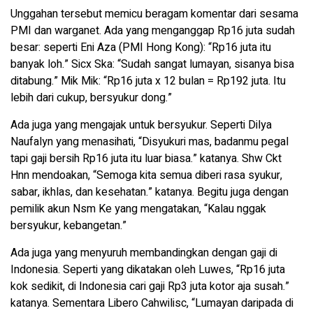
Unggahan tersebut memicu beragam komentar dari sesama
PMI dan warganet. Ada yang menganggap Rp16 juta sudah
besar: seperti Eni Aza (PMI Hong Kong): “Rp16 juta itu
banyak loh.” Sicx Ska: “Sudah sangat lumayan, sisanya bisa
ditabung.” Mik Mik: “Rp16 juta x 12 bulan = Rp192 juta. Itu
lebih dari cukup, bersyukur dong.”
Ada juga yang mengajak untuk bersyukur. Seperti Dilya
Naufalyn yang menasihati, “Disyukuri mas, badanmu pegal
tapi gaji bersih Rp16 juta itu luar biasa.” katanya. Shw Ckt
Hnn mendoakan, “Semoga kita semua diberi rasa syukur,
sabar, ikhlas, dan kesehatan.” katanya. Begitu juga dengan
pemilik akun Nsm Ke yang mengatakan, “Kalau nggak
bersyukur, kebangetan.”
Ada juga yang menyuruh membandingkan dengan gaji di
Indonesia. Seperti yang dikatakan oleh Luwes, “Rp16 juta
kok sedikit, di Indonesia cari gaji Rp3 juta kotor aja susah.”
katanya. Sementara Libero Cahwilisc, “Lumayan daripada di