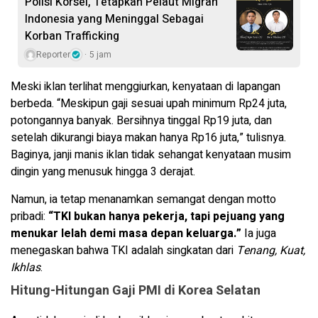
Polisi Korsel, Tetapkan Pelaut Migran
Indonesia yang Meninggal Sebagai
Korban Trafficking
Reporter
5 jam
Meski iklan terlihat menggiurkan, kenyataan di lapangan
berbeda. “Meskipun gaji sesuai upah minimum Rp24 juta,
potongannya banyak. Bersihnya tinggal Rp19 juta, dan
setelah dikurangi biaya makan hanya Rp16 juta,” tulisnya.
Baginya, janji manis iklan tidak sehangat kenyataan musim
dingin yang menusuk hingga 3 derajat.
Namun, ia tetap menanamkan semangat dengan motto
pribadi:
“TKI bukan hanya pekerja, tapi pejuang yang
menukar lelah demi masa depan keluarga.”
Ia juga
menegaskan bahwa TKI adalah singkatan dari
Tenang, Kuat,
Ikhlas
.
Hitung-Hitungan Gaji PMI di Korea Selatan